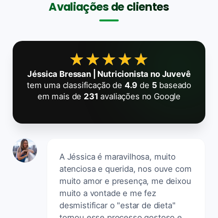
Avaliações de clientes
★★★★★
★★★★★
Jéssica Bressan | Nutricionista no Juvevê
tem uma classificação de
4.9
de
5
baseado
em mais de
231
avaliações no Google
A Jéssica é maravilhosa, muito
atenciosa e querida, nos ouve com
muito amor e presença, me deixou
muito a vontade e me fez
desmistificar o "estar de dieta"
tornou esse processo gostoso e