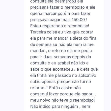
consulta ele desmarcou ela
precisaria fazer o reembolso e ele
queria marcar porém para fazer
precisava pagar mais 150,00 !
Estou esperando o reembolso!
Terceira coisa eu tive que cobrar
ela para me mandar a dieta do final
de semana se não ela nem ia me
mandar , o retorno ela me pediu
para ir duas semanas depois da
consulta e eu acabei não ido e
sabe o que aconteceu , a dieta que
ela tinha me passado no aplicativo
subiu apenas porque não fui no
retorno !! Então assim não
consegui fazer porque ela pagou ,
meu noivo não teve o reembolso!
Não indico para ninguém , nem