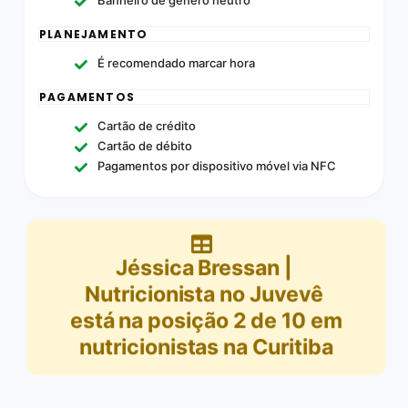
PLANEJAMENTO
É recomendado marcar hora
PAGAMENTOS
Cartão de crédito
Cartão de débito
Pagamentos por dispositivo móvel via NFC
Jéssica Bressan |
Nutricionista no Juvevê
está na posição
2
de
10
em
nutricionistas na Curitiba