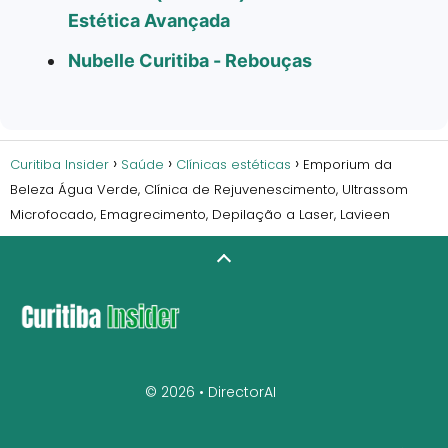
Estética Avançada
Nubelle Curitiba - Rebouças
Curitiba Insider
Saúde
Clínicas estéticas
Emporium da
Beleza Água Verde, Clínica de Rejuvenescimento, Ultrassom
Microfocado, Emagrecimento, Depilação a Laser, Lavieen
© 2026 •
DirectorAI