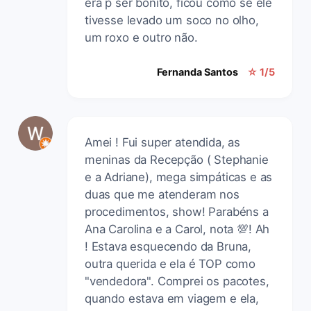
era p ser bonito, ficou como se ele
tivesse levado um soco no olho,
um roxo e outro não.
Fernanda Santos
☆ 1/5
Amei ! Fui super atendida, as
meninas da Recepção ( Stephanie
e a Adriane), mega simpáticas e as
duas que me atenderam nos
procedimentos, show! Parabéns a
Ana Carolina e a Carol, nota 💯! Ah
! Estava esquecendo da Bruna,
outra querida e ela é TOP como
"vendedora". Comprei os pacotes,
quando estava em viagem e ela,