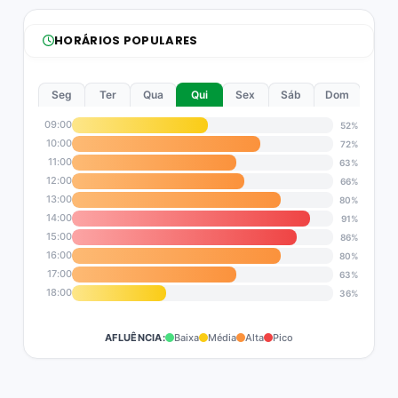
HORÁRIOS POPULARES
Seg
Ter
Qua
Qui
Sex
Sáb
Dom
09:00
52%
10:00
72%
11:00
63%
12:00
66%
13:00
80%
14:00
91%
15:00
86%
16:00
80%
17:00
63%
18:00
36%
AFLUÊNCIA:
Baixa
Média
Alta
Pico