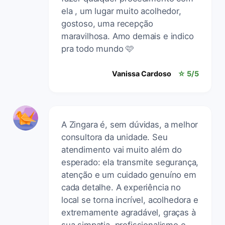
ela , um lugar muito acolhedor,
gostoso, uma recepção
maravilhosa. Amo demais e indico
pra todo mundo 🩷
Vanissa Cardoso
☆ 5/5
A Zingara é, sem dúvidas, a melhor
consultora da unidade. Seu
atendimento vai muito além do
esperado: ela transmite segurança,
atenção e um cuidado genuíno em
cada detalhe. A experiência no
local se torna incrível, acolhedora e
extremamente agradável, graças à
sua simpatia, profissionalismo e