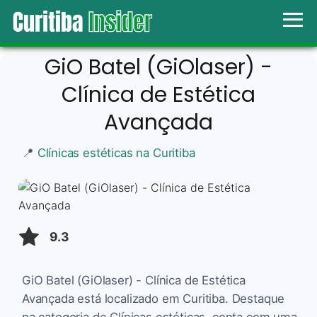
GiO Batel (GiOlaser) -
Clínica de Estética
Avançada
📍
Clínicas estéticas na Curitiba
9.3
GiO Batel (GiOlaser) - Clínica de Estética
Avançada está localizado em Curitiba. Destaque
na categoria de Clínicas estéticas, conta com uma