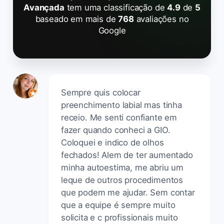
Avançada
tem uma classificação de
4.9
de
5
baseado em mais de
768
avaliações no
Google
Sempre quis colocar
preenchimento labial mas tinha
receio. Me senti confiante em
fazer quando conheci a GIO.
Coloquei e indico de olhos
fechados! Alem de ter aumentado
minha autoestima, me abriu um
leque de outros procedimentos
que podem me ajudar. Sem contar
que a equipe é sempre muito
solicita e c profissionais muito