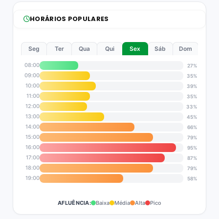
HORÁRIOS POPULARES
Seg
Ter
Qua
Qui
Sex
Sáb
Dom
08:00
27%
09:00
35%
10:00
39%
11:00
35%
12:00
33%
13:00
45%
14:00
66%
15:00
79%
16:00
95%
17:00
87%
18:00
79%
19:00
58%
AFLUÊNCIA:
Baixa
Média
Alta
Pico