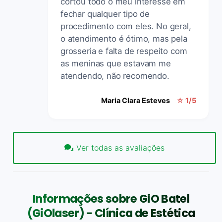
cortou todo o meu interesse em
fechar qualquer tipo de
procedimento com eles. No geral,
o atendimento é ótimo, mas pela
grosseria e falta de respeito com
as meninas que estavam me
atendendo, não recomendo.
Maria Clara Esteves
☆ 1/5
Ver todas as avaliações
Informações sobre GiO Batel
(GiOlaser) - Clínica de Estética