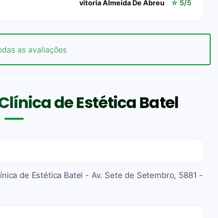
vitoria Almeida De Abreu
☆ 5/5
odas as avaliações
línica de Estética Batel
línica de Estética Batel - Av. Sete de Setembro, 5881 -