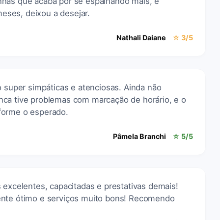
nhas que acaba por se espalhando mais, e
ses, deixou a desejar.
Nathali Daiane
☆ 3/5
o super simpáticas e atenciosas. Ainda não
ca tive problemas com marcação de horário, e o
forme o esperado.
Pâmela Branchi
☆ 5/5
 excelentes, capacitadas e prestativas demais!
ente ótimo e serviços muito bons! Recomendo