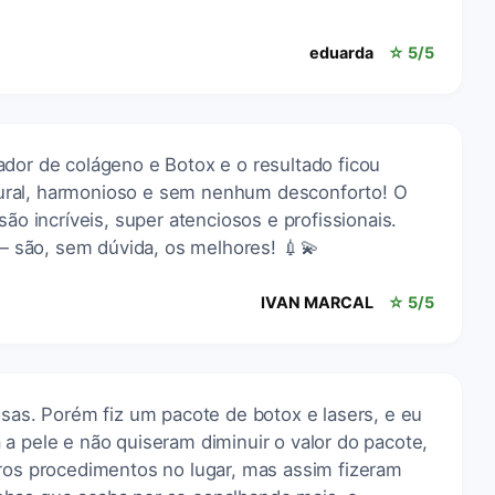
eduarda
☆ 5/5
ador de colágeno e Botox e o resultado ficou
ural, harmonioso e sem nenhum desconforto! O
são incríveis, super atenciosos e profissionais.
são, sem dúvida, os melhores! 💉💫
IVAN MARCAL
☆ 5/5
osas. Porém fiz um pacote de botox e lasers, e eu
a pele e não quiseram diminuir o valor do pacote,
tros procedimentos no lugar, mas assim fizeram