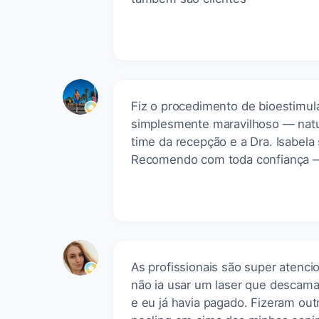
Fiz o procedimento de bioestimul
simplesmente maravilhoso — nat
time da recepção e a Dra. Isabela 
Recomendo com toda confiança — 
As profissionais são super atenci
não ia usar um laser que descama 
e eu já havia pagado. Fizeram ou