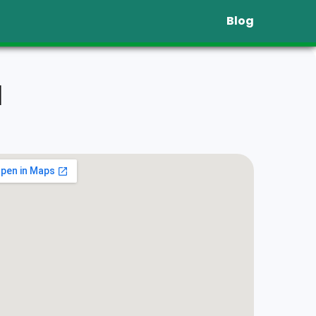
Blog
l