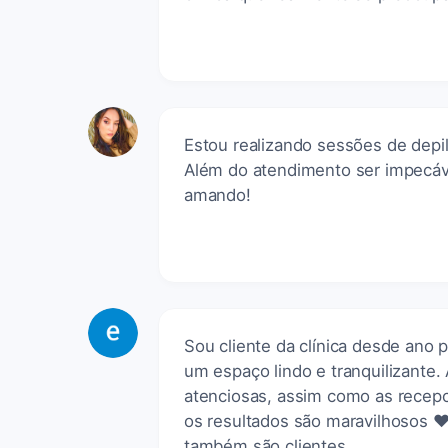
Estou realizando sessões de depila
Além do atendimento ser impecáv
amando!
Sou cliente da clínica desde ano 
um espaço lindo e tranquilizante.
atenciosas, assim como as recepci
os resultados são maravilhosos ❤
também são clientes