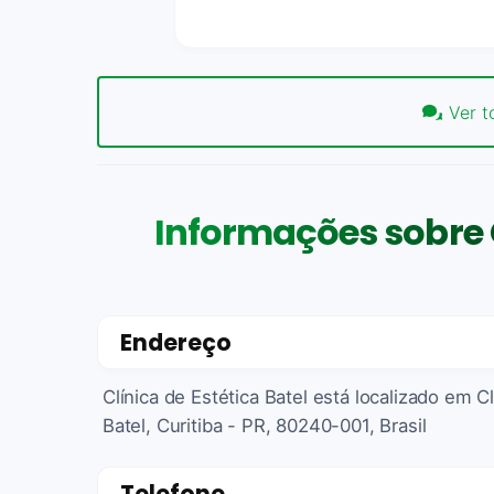
Ver t
Informações sobre C
Endereço
Clínica de Estética Batel está localizado em C
Batel, Curitiba - PR, 80240-001, Brasil
Telefone