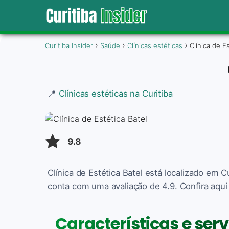
Curitiba Insider
Saúde
Clínicas estéticas
Clínica de E
📍
Clínicas estéticas na Curitiba
9.8
Clínica de Estética Batel está localizado em C
conta com uma avaliação de 4.9. Confira aqui
Características e serv