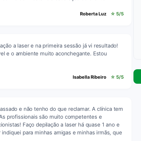
Roberta Luz
☆ 5/5
ção a laser e na primeira sessão já vi resultado!
el e o ambiente muito aconchegante. Estou
Isabella Ribeiro
☆ 5/5
passado e não tenho do que reclamar. A clínica tem
 As profissionais são muito competentes e
onistas! Faço depilação a laser há quase 1 ano e
️ indiquei para minhas amigas e minhas irmãs, que