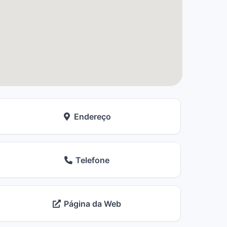
Endereço
Telefone
Página da Web