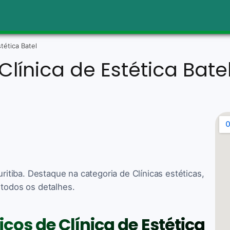
stética Batel
Clínica de Estética Bate
uritiba. Destaque na categoria de Clínicas estéticas,
 todos os detalhes.
iços de Clínica de Estética