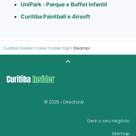
UniPark - Parque e Buffet Infantil
Curitiba Paintball e Airsoft
Curitiba Insider
Lazer
Laser tag
Steampr
© 2026 •
DirectorAI
Gerir o seu negócio
Sitemap