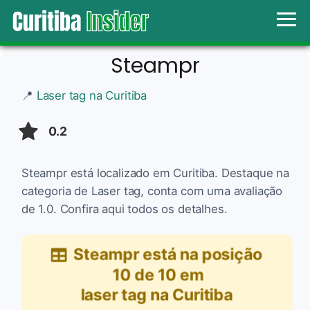
Steampr
📍
Laser tag na Curitiba
0.2
Steampr está localizado em Curitiba. Destaque na
categoria de Laser tag, conta com uma avaliação
de 1.0. Confira aqui todos os detalhes.
Steampr
está na posição
10
de
10
em
laser tag na Curitiba