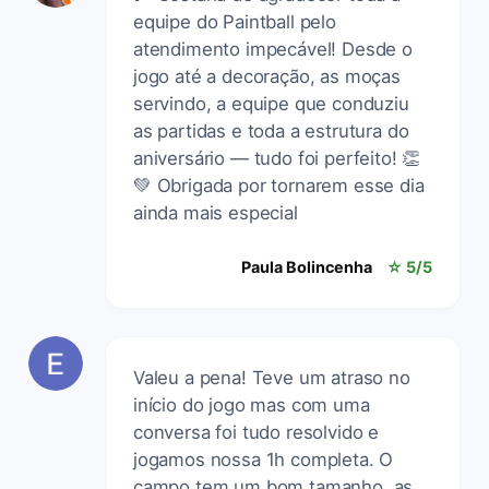
equipe do Paintball pelo
atendimento impecável! Desde o
jogo até a decoração, as moças
servindo, a equipe que conduziu
as partidas e toda a estrutura do
aniversário — tudo foi perfeito! 👏
💚 Obrigada por tornarem esse dia
ainda mais especial
Paula Bolincenha
☆ 5/5
Valeu a pena! Teve um atraso no
início do jogo mas com uma
conversa foi tudo resolvido e
jogamos nossa 1h completa. O
campo tem um bom tamanho, as