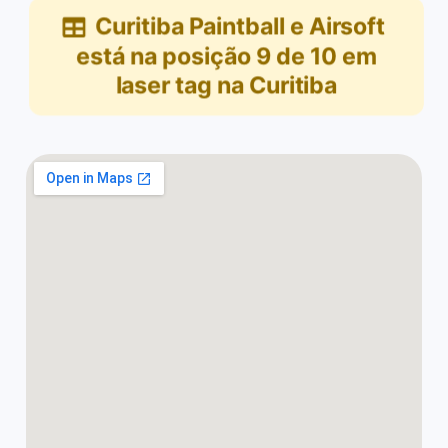
Curitiba Paintball e Airsoft
está na posição
9
de
10
em
laser tag na Curitiba