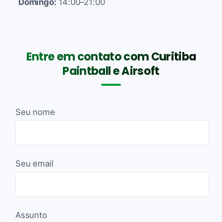
Domingo:
14:00–21:00
Entre em contato com Curitiba
Paintball e Airsoft
Seu nome
Seu email
Assunto