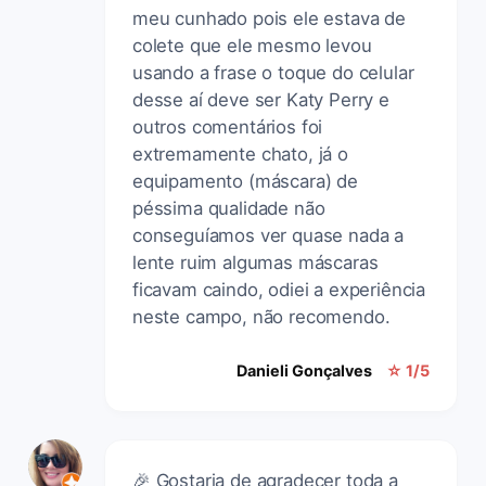
meu cunhado pois ele estava de
colete que ele mesmo levou
usando a frase o toque do celular
desse aí deve ser Katy Perry e
outros comentários foi
extremamente chato, já o
equipamento (máscara) de
péssima qualidade não
conseguíamos ver quase nada a
lente ruim algumas máscaras
ficavam caindo, odiei a experiência
neste campo, não recomendo.
Danieli Gonçalves
☆ 1/5
🎉 Gostaria de agradecer toda a