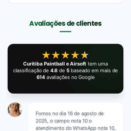
Avaliações de clientes
★★★★★
★★★★★
Curitiba Paintball e Airsoft
tem uma
classificação de
4.6
de
5
baseado em mais de
614
avaliações no Google
Fomos no dia 16 de agosto de
2025, o campo nota 10 o
atendimento do WhatsApp nota 10,