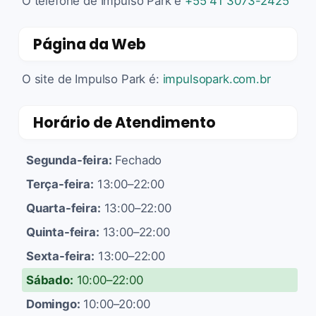
O telefone de Impulso Park é
+55 41 3073-2425
Página da Web
O site de Impulso Park é:
impulsopark.com.br
Horário de Atendimento
Segunda-feira:
Fechado
Terça-feira:
13:00–22:00
Quarta-feira:
13:00–22:00
Quinta-feira:
13:00–22:00
Sexta-feira:
13:00–22:00
Sábado:
10:00–22:00
Domingo:
10:00–20:00