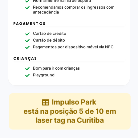
Normalmente há fila de espera
Recomendamos comprar os ingressos com
antecedência
PAGAMENTOS
Cartão de crédito
Cartão de débito
Pagamentos por dispositivo móvel via NFC
CRIANÇAS
Bom para ir com crianças
Playground
Impulso Park
está na posição
5
de
10
em
laser tag na Curitiba