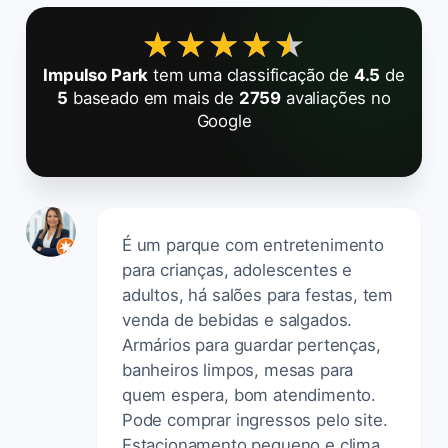
★★★★★
★★★★★
Impulso Park
tem uma classificação de
4.5
de
5
baseado em mais de
2759
avaliações no
Google
É um parque com entretenimento
para crianças, adolescentes e
adultos, há salões para festas, tem
venda de bebidas e salgados.
Armários para guardar pertenças,
banheiros limpos, mesas para
quem espera, bom atendimento.
Pode comprar ingressos pelo site.
Estacionamento pequeno e clima