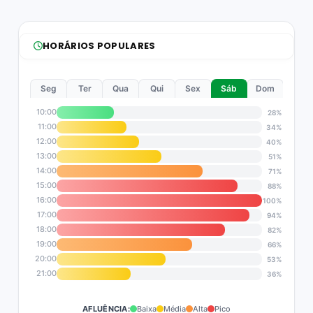
HORÁRIOS POPULARES
Seg
Ter
Qua
Qui
Sex
Sáb
Dom
10:00
28%
11:00
34%
12:00
40%
13:00
51%
14:00
71%
15:00
88%
16:00
100%
17:00
94%
18:00
82%
19:00
66%
20:00
53%
21:00
36%
AFLUÊNCIA:
Baixa
Média
Alta
Pico