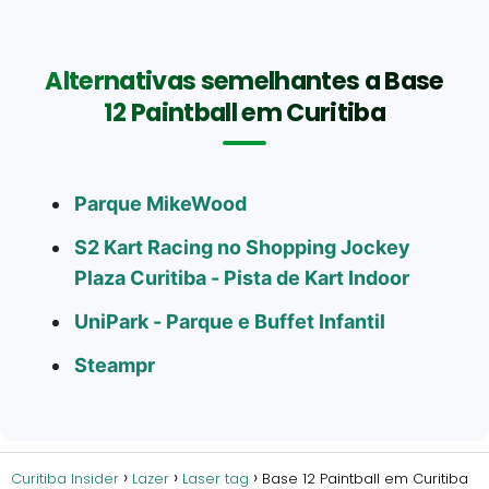
Alternativas semelhantes a Base
12 Paintball em Curitiba
Parque MikeWood
S2 Kart Racing no Shopping Jockey
Plaza Curitiba - Pista de Kart Indoor
UniPark - Parque e Buffet Infantil
Steampr
Curitiba Insider
Lazer
Laser tag
Base 12 Paintball em Curitiba