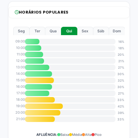
HORÁRIOS POPULARES
Seg
Ter
Qua
Qui
Sex
Sáb
Dom
09:00
16%
10:00
18%
11:00
20%
12:00
21%
13:00
27%
14:00
30%
15:00
32%
16:00
30%
17:00
27%
18:00
33%
19:00
42%
20:00
39%
21:00
33%
AFLUÊNCIA:
Baixa
Média
Alta
Pico