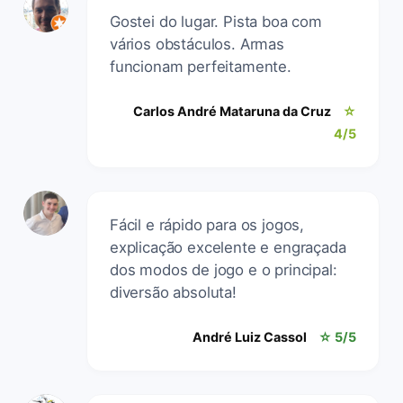
Gostei do lugar. Pista boa com
vários obstáculos. Armas
funcionam perfeitamente.
Carlos André Mataruna da Cruz
☆
4/5
Fácil e rápido para os jogos,
explicação excelente e engraçada
dos modos de jogo e o principal:
diversão absoluta!
André Luiz Cassol
☆ 5/5