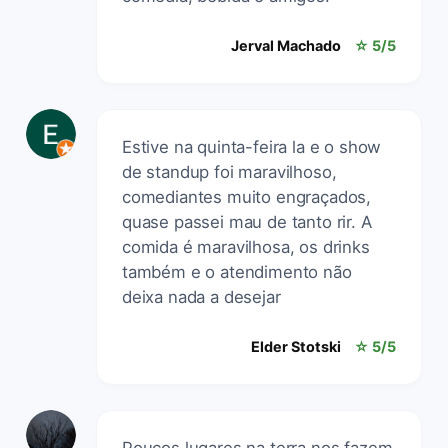
Jerval Machado
☆ 5/5
Estive na quinta-feira la e o show
de standup foi maravilhoso,
comediantes muito engraçados,
quase passei mau de tanto rir. A
comida é maravilhosa, os drinks
também e o atendimento não
deixa nada a desejar
Elder Stotski
☆ 5/5
Poucos lugares na terra nos fazem