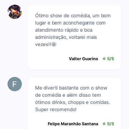
Ótimo show de comédia, um bom
lugar e bem aconchegante com
atendimento rápido e boa
administração, voltarei mais
vezes!!🤩
Valter Guarino
☆ 5/5
Me diverti bastante com o show
de comédia e além disso tem
ótimos drinks, chopps e comidas.
Super recomendo!
Felipe Maranhão Santana
☆ 5/5