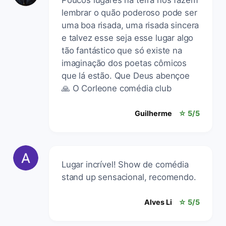
lembrar o quão poderoso pode ser
uma boa risada, uma risada sincera
e talvez esse seja esse lugar algo
tão fantástico que só existe na
imaginação dos poetas cômicos
que lá estão. Que Deus abençoe
🙏 O Corleone comédia club
Guilherme
☆ 5/5
Lugar incrível! Show de comédia
stand up sensacional, recomendo.
Alves Li
☆ 5/5