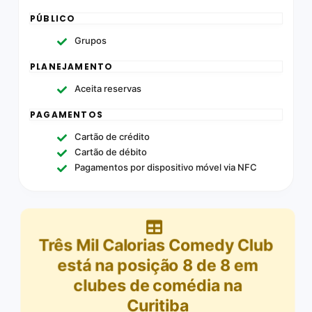
PÚBLICO
Grupos
PLANEJAMENTO
Aceita reservas
PAGAMENTOS
Cartão de crédito
Cartão de débito
Pagamentos por dispositivo móvel via NFC
Três Mil Calorias Comedy Club
está na posição
8
de
8
em
clubes de comédia na
Curitiba