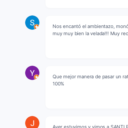
Nos encantó el ambientazo, monó
muy muy bien la velada!!! Muy re
Que mejor manera de pasar un ra
100%
Ayer estuvimos y vimos a SANTI 