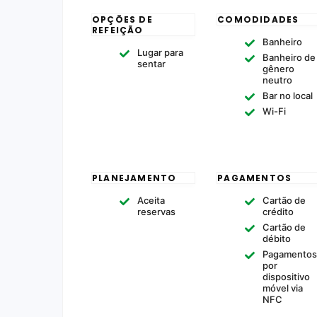
OPÇÕES DE
COMODIDADES
REFEIÇÃO
Banheiro
Lugar para
Banheiro de
sentar
gênero
neutro
Bar no local
Wi-Fi
PLANEJAMENTO
PAGAMENTOS
Aceita
Cartão de
reservas
crédito
Cartão de
débito
Pagamento
por
dispositivo
móvel via
NFC