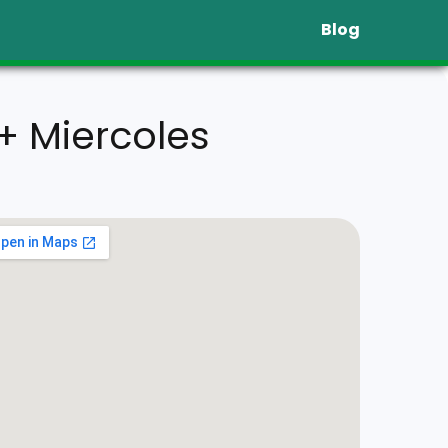
Blog
+ Miercoles