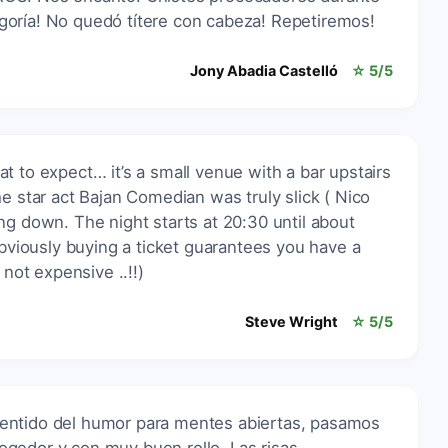
oría! No quedó títere con cabeza! Repetiremos!
Jony Abadia Castelló
☆ 5/5
t to expect… it’s a small venue with a bar upstairs
e star act Bajan Comedian was truly slick ( Nico
ng down. The night starts at 20:30 until about
obviously buying a ticket guarantees you have a
 not expensive ..!!)
Steve Wright
☆ 5/5
entido del humor para mentes abiertas, pasamos