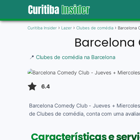
Curitiba Insider
Lazer
Clubes de comédia
Barcelona 
Barcelona 
📍
Clubes de comédia na Barcelona
6.4
Barcelona Comedy Club - Jueves + Miercoles 
de Clubes de comédia, conta com uma avaliaçã
Características e ser