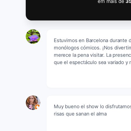
em mais de
3
Estuvimos en Barcelona durante d
monólogos cómicos. ¡Nos diverti
merece la pena visitar. La presen
que el espectáculo sea variado y
Muy bueno el show lo disfrutamo
risas que sanan el alma