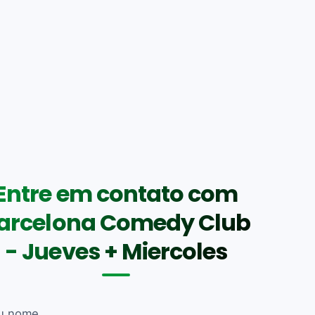
Entre em contato com
arcelona Comedy Club
- Jueves + Miercoles
u nome