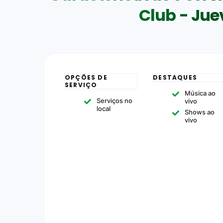
Club - Jue
OPÇÕES DE
DESTAQUES
SERVIÇO
Música ao
Serviços no
vivo
local
Shows ao
vivo