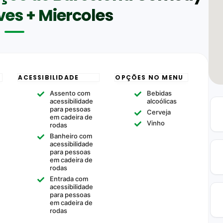
ves + Miercoles
ACESSIBILIDADE
OPÇÕES NO MENU
Assento com
Bebidas
acessibilidade
alcoólicas
para pessoas
Cerveja
em cadeira de
Vinho
rodas
Banheiro com
acessibilidade
para pessoas
em cadeira de
rodas
Entrada com
acessibilidade
para pessoas
em cadeira de
rodas