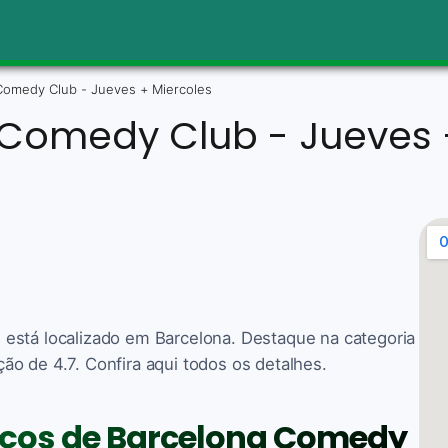
Comedy Club - Jueves + Miercoles
Comedy Club - Jueves 
está localizado em Barcelona. Destaque na categoria
o de 4.7. Confira aqui todos os detalhes.
viços de Barcelona Comedy