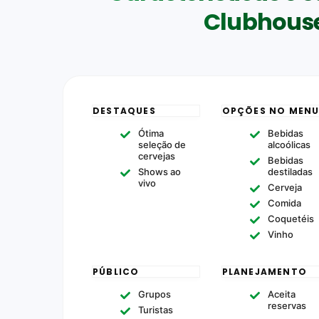
Clubhouse
DESTAQUES
OPÇÕES NO MEN
Ótima
Bebidas
seleção de
alcoólicas
cervejas
Bebidas
Shows ao
destiladas
vivo
Cerveja
Comida
Coquetéis
Vinho
PÚBLICO
PLANEJAMENTO
Grupos
Aceita
reservas
Turistas