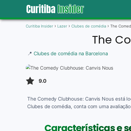
Curitiba Insider
Lazer
Clubes de comédia
The Comed
The Co
📍
Clubes de comédia na Barcelona
9.0
The Comedy Clubhouse: Canvis Nous está loc
Clubes de comédia, conta com uma avaliação d
Características e 