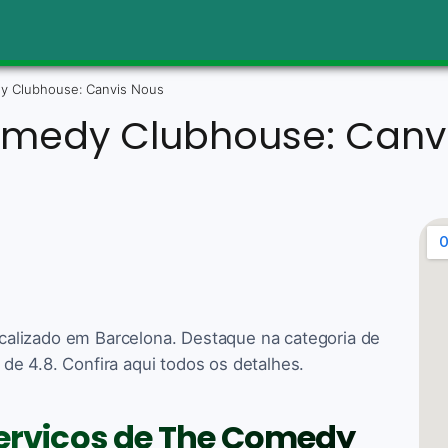
y Clubhouse: Canvis Nous
medy Clubhouse: Canv
alizado em Barcelona. Destaque na categoria de
e 4.8. Confira aqui todos os detalhes.
serviços de The Comedy