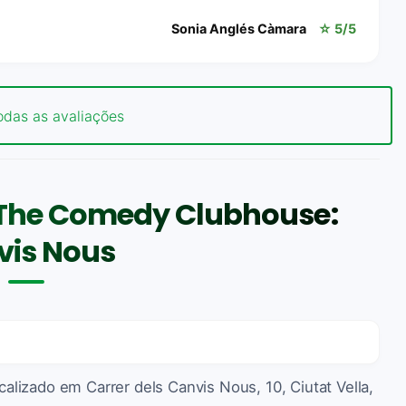
Sonia Anglés Càmara
☆ 5/5
odas as avaliações
 The Comedy Clubhouse:
vis Nous
lizado em Carrer dels Canvis Nous, 10, Ciutat Vella,