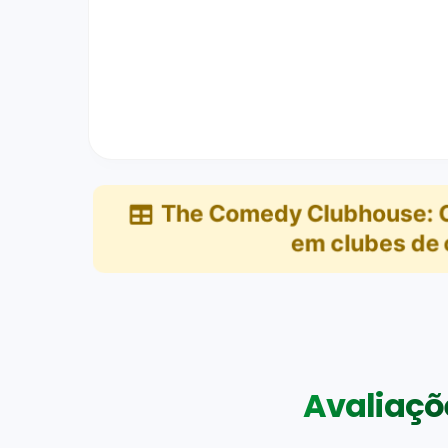
The Comedy Clubhouse: 
em
clubes de 
Avaliaçõe