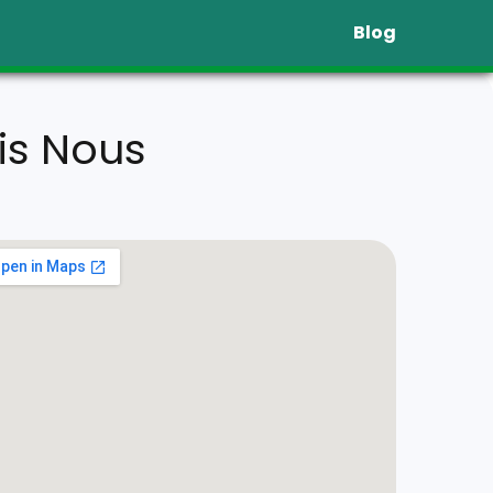
Blog
is Nous