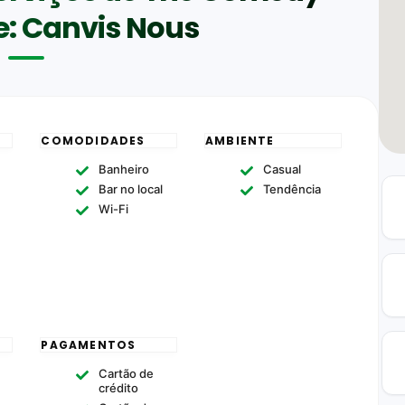
: Canvis Nous
U
COMODIDADES
AMBIENTE
Banheiro
Casual
Bar no local
Tendência
Wi-Fi
PAGAMENTOS
Cartão de
crédito