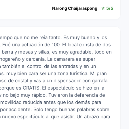
Narong Chaijaraspong
☆ 5/5
tiempo que no me reía tanto. Es muy bueno y los
 Fué una actuación de 100. El local consta de dos
la barra y mesas y sillas, es muy agradable, todo en
hogareño y cercanía. La camarera es super
ía también el control de las entradas y en un
, muy bien para ser una zona turística. Mi gran
aso de cristal y vas a un dispensador con garrafa
porque es GRATIS. El espectáculo se hizo en la
y no bajo muy rápido. Tuvieron la deferencia de
 movilidad reducida antes que los demás para
e por accidente. Solo tengo buenas palabras sobre
 nuevo espectáculo al que asistir. Un abrazo para