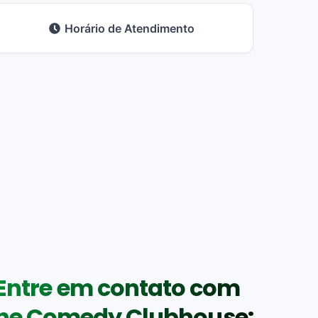
Horário de Atendimento
Entre em contato com
he Comedy Clubhouse: