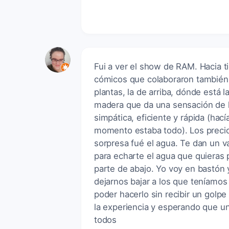
Fui a ver el show de RAM. Hacia 
cómicos que colaboraron también.
plantas, la de arriba, dónde está 
madera que da una sensación de 
simpática, eficiente y rápida (hac
momento estaba todo). Los precios
sorpresa fué el agua. Te dan un v
para echarte el agua que quieras 
parte de abajo. Yo voy en bastón 
dejarnos bajar a los que teníamos
poder hacerlo sin recibir un golp
la experiencia y esperando que un
todos