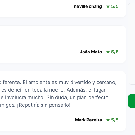
neville chang
☆ 5/5
João Mota
☆ 5/5
 diferente. El ambiente es muy divertido y cercano,
s de reír en toda la noche. Además, el lugar
 se involucra mucho. Sin duda, un plan perfecto
migos. ¡Repetiría sin pensarlo!
Mark Pereira
☆ 5/5