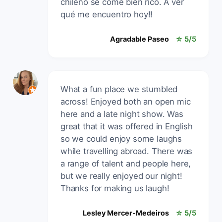
chileno se come bien rico. A ver
qué me encuentro hoy!!
Agradable Paseo
☆ 5/5
What a fun place we stumbled
across! Enjoyed both an open mic
here and a late night show. Was
great that it was offered in English
so we could enjoy some laughs
while travelling abroad. There was
a range of talent and people here,
but we really enjoyed our night!
Thanks for making us laugh!
Lesley Mercer-Medeiros
☆ 5/5