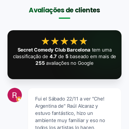
Avaliações de clientes
★★★★★
★★★★★
Secret Comedy Club Barcelona
tem uma
classificação de
4.7
de
5
baseado em mais de
255
avaliações no Google
Fui el Sábado 22/11 a ver "Che!
Argentina de" Raúl Alcaraz y
estuvo fantástico, hizo un
ambiente muy familiar y eso no
todos los artistas lo hacen.