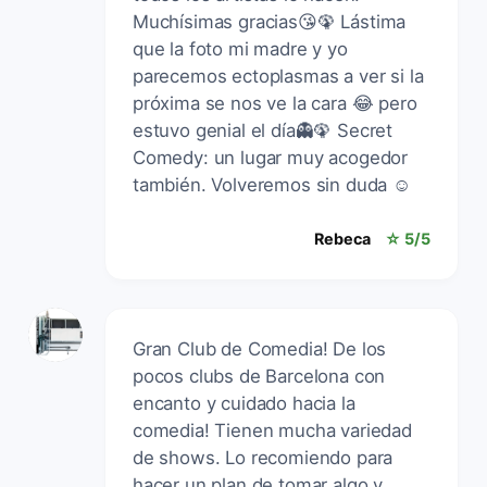
Muchísimas gracias😘🦚 Lástima
que la foto mi madre y yo
parecemos ectoplasmas a ver si la
próxima se nos ve la cara 😂 pero
estuvo genial el día👻🦚 Secret
Comedy: un lugar muy acogedor
también. Volveremos sin duda ☺️
Rebeca
☆ 5/5
Gran Club de Comedia! De los
pocos clubs de Barcelona con
encanto y cuidado hacia la
comedia! Tienen mucha variedad
de shows. Lo recomiendo para
hacer un plan de tomar algo y