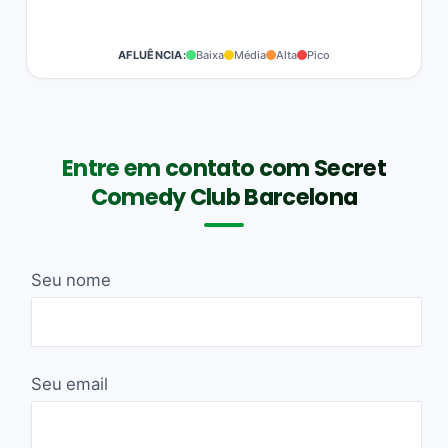
AFLUÊNCIA:
Baixa
Média
Alta
Pico
Entre em contato com Secret
Comedy Club Barcelona
Seu nome
Seu email