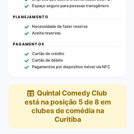
Espaço seguro para pessoas transgênero
PLANEJAMENTO
Necessidade de fazer reserva
Aceita reservas
PAGAMENTOS
Cartão de crédito
Cartão de débito
Pagamentos por dispositivo móvel via NFC
Quintal Comedy Club
está na posição
5
de
8
em
clubes de comédia na
Curitiba