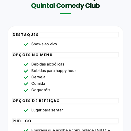
Quintal Comedy Club
DESTAQUES
Shows ao vivo
OPÇÕES NO MENU
Bebidas alcoólicas
Bebidas para happy hour
Cerveja
Comida
Coquetéis
OPÇÕES DE REFEIÇÃO
Lugar para sentar
PÚBLICO
Empresa que acolhe a comunidade LGBTQ+