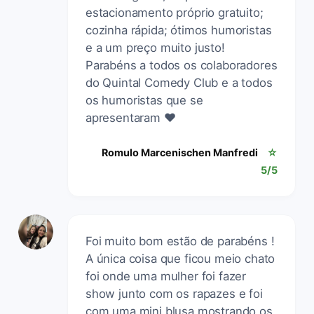
estacionamento próprio gratuito;
cozinha rápida; ótimos humoristas
e a um preço muito justo!
Parabéns a todos os colaboradores
do Quintal Comedy Club e a todos
os humoristas que se
apresentaram ❤️
Romulo Marcenischen Manfredi
☆
5/5
Foi muito bom estão de parabéns !
A única coisa que ficou meio chato
foi onde uma mulher foi fazer
show junto com os rapazes e foi
com uma mini blusa mostrando os