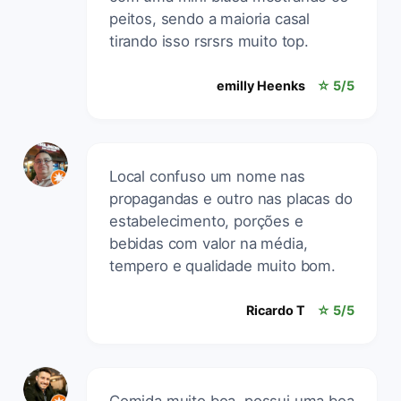
peitos, sendo a maioria casal
tirando isso rsrsrs muito top.
emilly Heenks
☆ 5/5
Local confuso um nome nas
propagandas e outro nas placas do
estabelecimento, porções e
bebidas com valor na média,
tempero e qualidade muito bom.
Ricardo T
☆ 5/5
Comida muito boa, possui uma boa