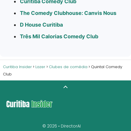
Curitiba Comedy Club
The Comedy Clubhouse: Canvis Nous
D House Curitiba
Três Mil Calorias Comedy Club
Curitiba Insider
Lazer
Clubes de comédia
Quintal Comedy
Club
© 2026 •
DirectorAI