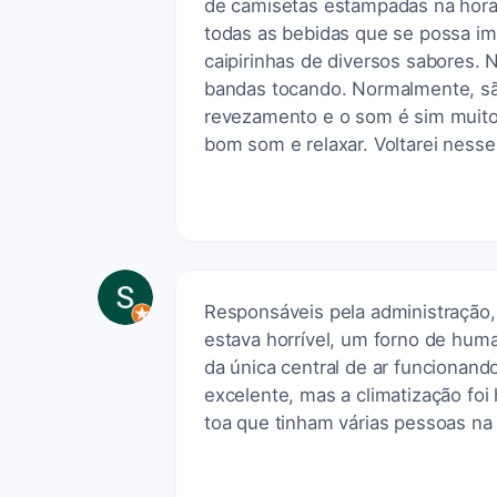
de camisetas estampadas na hora
todas as bebidas que se possa im
caipirinhas de diversos sabores. 
bandas tocando. Normalmente, sã
revezamento e o som é sim muito 
bom som e relaxar. Voltarei nesse
Responsáveis pela administração,
estava horrível, um forno de hum
da única central de ar funcionando 
excelente, mas a climatização foi 
toa que tinham várias pessoas na