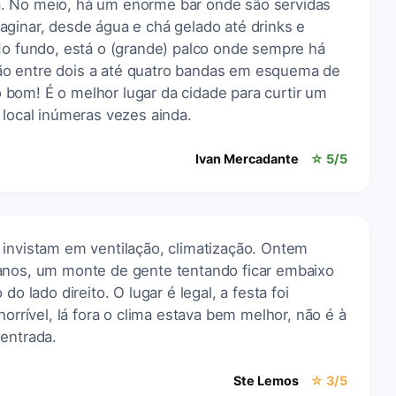
. No meio, há um enorme bar onde são servidas
aginar, desde água e chá gelado até drinks e
No fundo, está o (grande) palco onde sempre há
o entre dois a até quatro bandas em esquema de
bom! É o melhor lugar da cidade para curtir um
 local inúmeras vezes ainda.
Ivan Mercadante
☆ 5/5
 invistam em ventilação, climatização. Ontem
anos, um monte de gente tentando ficar embaixo
do lado direito. O lugar é legal, a festa foi
horrível, lá fora o clima estava bem melhor, não é à
 entrada.
Ste Lemos
☆ 3/5