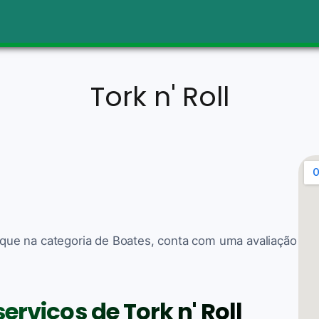
Tork n' Roll
taque na categoria de Boates, conta com uma avaliação
erviços de Tork n' Roll