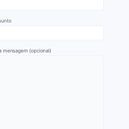
sunto
a mensagem (opcional)