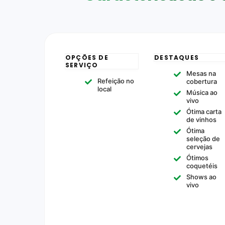
OPÇÕES DE
DESTAQUES
SERVIÇO
Mesas na
Refeição no
cobertura
local
Música ao
vivo
Ótima carta
de vinhos
Ótima
seleção de
cervejas
Ótimos
coquetéis
Shows ao
vivo