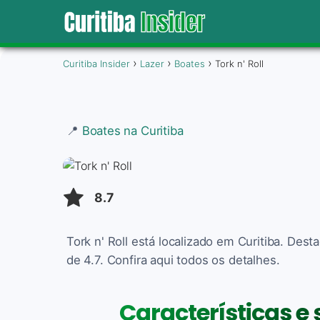
Curitiba Insider
Lazer
Boates
Tork n' Roll
📍
Boates na Curitiba
8.7
Tork n' Roll está localizado em Curitiba. Des
de 4.7. Confira aqui todos os detalhes.
Características e s