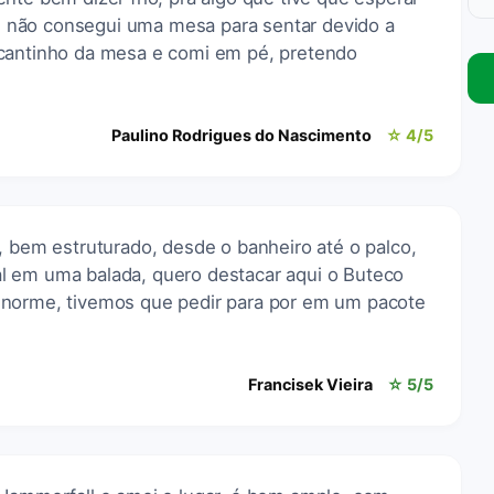
nte não consegui uma mesa para sentar devido a
 cantinho da mesa e comi em pé, pretendo
Paulino Rodrigues do Nascimento
☆ 4/5
, bem estruturado, desde o banheiro até o palco,
l em uma balada, quero destacar aqui o Buteco
enorme, tivemos que pedir para por em um pacote
Francisek Vieira
☆ 5/5