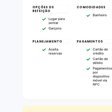
OPÇÕES DE
COMODIDADES
REFEIÇÃO
Banheiro
Lugar para
sentar
Garçons
PLANEJAMENTO
PAGAMENTOS
Aceita
Cartão de
reservas
crédito
Cartão de
débito
Pagamento
por
dispositivo
móvel via
NFC