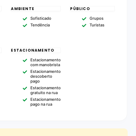
AMBIENTE
PÚBLICO
Sofisticado
Grupos
Tendência
Turistas
ESTACIONAMENTO
Estacionamento
com manobrista
Estacionamento
descoberto
pago
s
Estacionamento
gratuito na rua
Estacionamento
pago na rua