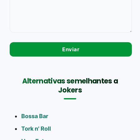
Alternativas semelhantes a
Jokers
Bossa Bar
Tork n' Roll