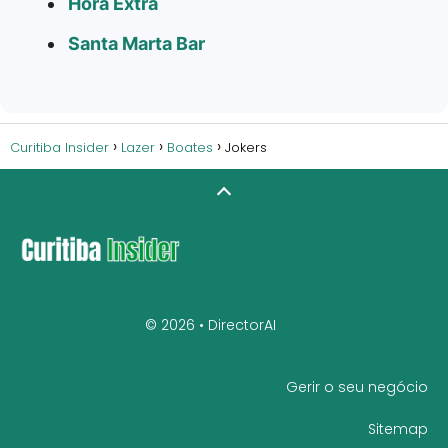
Hora Extra
Santa Marta Bar
Curitiba Insider
Lazer
Boates
Jokers
© 2026 •
DirectorAI
Gerir o seu negócio
Sitemap