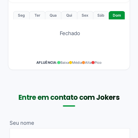
Seg
Ter
Qua
Qui
Sex
Sáb
Dom
Fechado
AFLUÊNCIA:
Baixa
Média
Alta
Pico
Entre em contato com Jokers
Seu nome