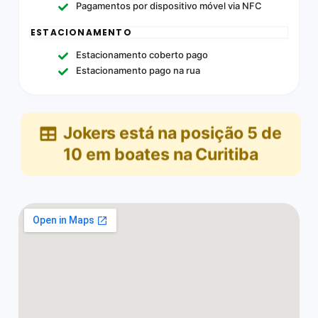
Pagamentos por dispositivo móvel via NFC
ESTACIONAMENTO
Estacionamento coberto pago
Estacionamento pago na rua
Jokers
está na posição
5
de
10
em
boates na Curitiba