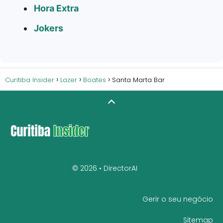
Hora Extra
Jokers
Curitiba Insider
Lazer
Boates
Santa Marta Bar
© 2026 •
DirectorAI
Gerir o seu negócio
Sitemap