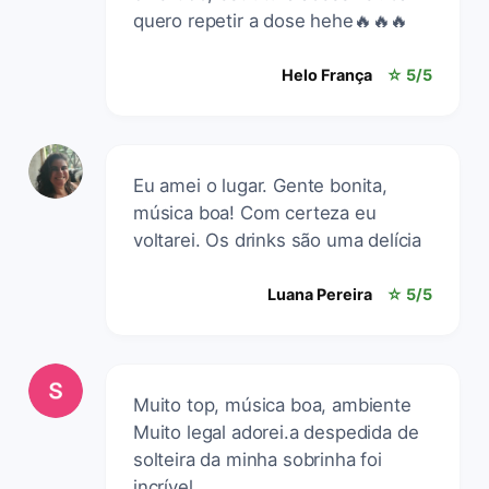
quero repetir a dose hehe🔥🔥🔥
Helo França
☆ 5/5
Eu amei o lugar. Gente bonita,
música boa! Com certeza eu
voltarei. Os drinks são uma delícia
Luana Pereira
☆ 5/5
Muito top, música boa, ambiente
Muito legal adorei.a despedida de
solteira da minha sobrinha foi
incrível..