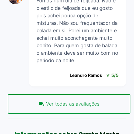
Fomos num dia de feijoada. Não é
o estilo de feijoada que eu gosto
pois achei pouca opção de
misturas. Não sou frequentador da
balada em si. Porei um ambiente e
achei muito aconchegante muito
bonito. Para quem gosta de balada
o ambiente deve ser muito bom no
período da noite
Leandro Ramos
☆ 5/5
Ver todas as avaliações