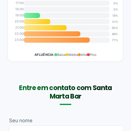
17:00
0%
18:00
0%
19:00
19%
20:00
31%
21:00
50%
22:00
66%
23:00
77%
AFLUÊNCIA:
Baixa
Média
Alta
Pico
Entre em contato com Santa
Marta Bar
Seu nome