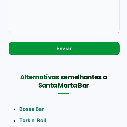
Alternativas semelhantes a
Santa Marta Bar
Bossa Bar
Tork n' Roll