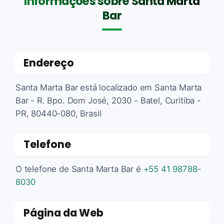
Informações sobre Santa Marta
Bar
Endereço
Santa Marta Bar está localizado em Santa Marta
Bar - R. Bpo. Dom José, 2030 - Batel, Curitiba -
PR, 80440-080, Brasil
Telefone
O telefone de Santa Marta Bar é
+55 41 98788-
8030
Página da Web