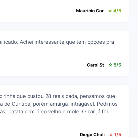
Maurício Cor
☆ 4/5
ificado. Achei interessante que tem opções pra
Carol St
☆ 5/5
pirinha que custou 28 reais cada, pensamos que
nha de Curitiba, porém amarga, intragável. Pedimos
s, batata com óleo velho e mole. O bar já foi
Diego Choli
☆ 1/5