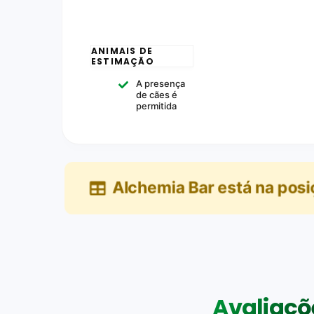
ANIMAIS DE
ESTIMAÇÃO
A presença
de cães é
permitida
Alchemia Bar
está na pos
Avaliaçõe