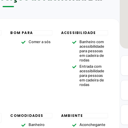
BOM PARA
ACESSIBILIDADE
Comer a sós
Banheiro com
acessibilidade
para pessoas
em cadeira de
rodas
Entrada com
acessibilidade
para pessoas
em cadeira de
rodas
COMODIDADES
AMBIENTE
Banheiro
Aconchegante