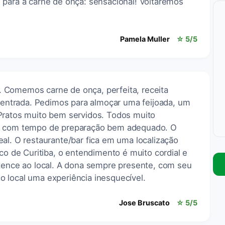
 para a carne de onça: sensacional! Voltaremos
Pamela Muller
☆ 5/5
 Comemos carne de onça, perfeita, receita
e entrada. Pedimos para almoçar uma feijoada, um
Pratos muito bem servidos. Todos muito
 e com tempo de preparação bem adequado. O
al. O restaurante/bar fica em uma localização
ico de Curitiba, o entendimento é muito cordial e
rtence ao local. A dona sempre presente, com seu
 local uma experiência inesquecível.
Jose Bruscato
☆ 5/5