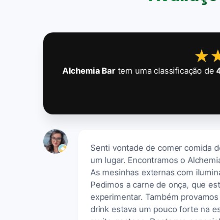
★
★
Alchemia Bar
tem uma classificação de
Senti vontade de comer comida d
um lugar. Encontramos o Alchemi
As mesinhas externas com ilumin
Pedimos a carne de onça, que est
experimentar. Também provamos a
drink estava um pouco forte na e