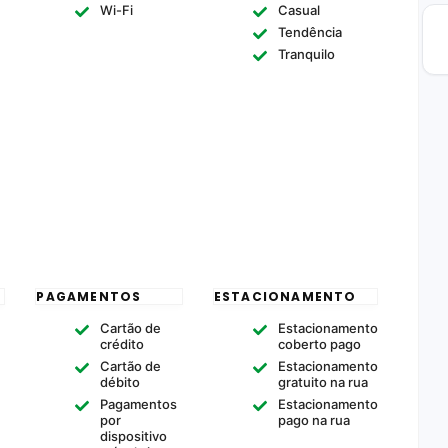
Wi-Fi
Casual
Tendência
Tranquilo
PAGAMENTOS
ESTACIONAMENTO
Cartão de
Estacionamento
crédito
coberto pago
Cartão de
Estacionamento
débito
gratuito na rua
Pagamentos
Estacionamento
por
pago na rua
dispositivo