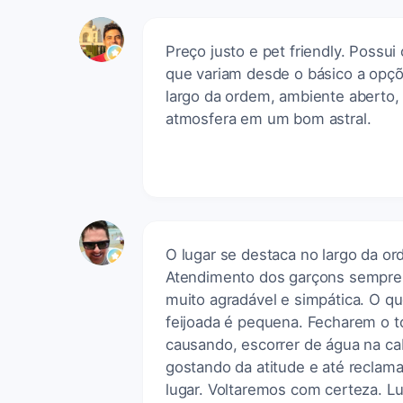
Preço justo e pet friendly. Possu
que variam desde o básico a opçõe
largo da ordem, ambiente aberto, 
atmosfera em um bom astral.
O lugar se destaca no largo da or
Atendimento dos garçons sempre 
muito agradável e simpática. O qu
feijoada é pequena. Fecharem o to
causando, escorrer de água na cab
gostando da atitude e até reclama
lugar. Voltaremos com certeza. Lug