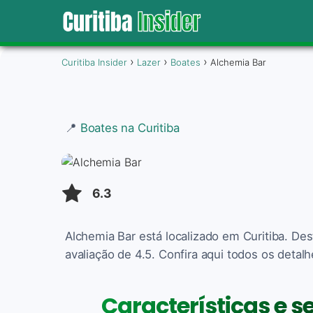
Curitiba Insider
Lazer
Boates
Alchemia Bar
📍
Boates na Curitiba
6.3
Alchemia Bar está localizado em Curitiba. D
avaliação de 4.5. Confira aqui todos os detalh
Características e s