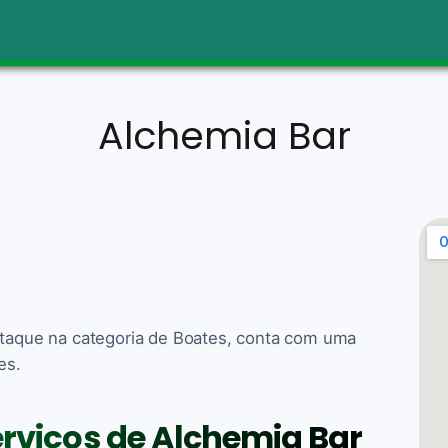
Alchemia Bar
estaque na categoria de Boates, conta com uma
es.
erviços de Alchemia Bar