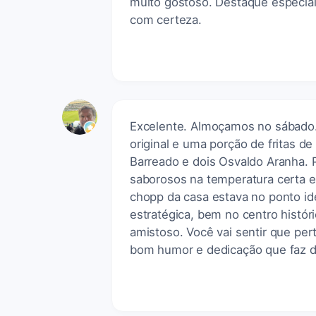
muito gostoso. Destaque especial
com certeza.
Excelente. Almoçamos no sábado.
original e uma porção de fritas d
Barreado e dois Osvaldo Aranha. 
saborosos na temperatura certa
chopp da casa estava no ponto ide
estratégica, bem no centro histór
amistoso. Você vai sentir que pe
bom humor e dedicação que faz do