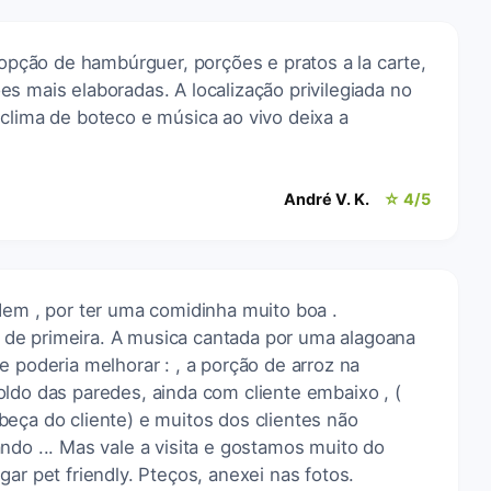
i opção de hambúrguer, porções e pratos a la carte,
s mais elaboradas. A localização privilegiada no
clima de boteco e música ao vivo deixa a
André V. K.
☆ 4/5
dem , por ter uma comidinha muito boa .
de primeira. A musica cantada por uma alagoana
e poderia melhorar : , a porção de arroz na
ldo das paredes, ainda com cliente embaixo , (
eça do cliente) e muitos dos clientes não
ndo ... Mas vale a visita e gostamos muito do
ar pet friendly. Pteços, anexei nas fotos.