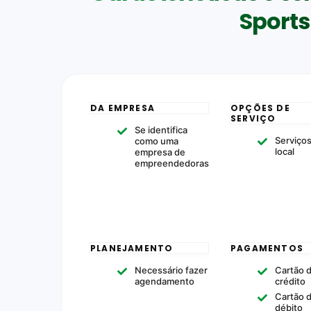
Sport
DA EMPRESA
OPÇÕES DE
SERVIÇO
Se identifica
Serviço
como uma
local
empresa de
empreendedoras
PLANEJAMENTO
PAGAMENTOS
Necessário fazer
Cartão 
agendamento
crédito
Cartão 
débito