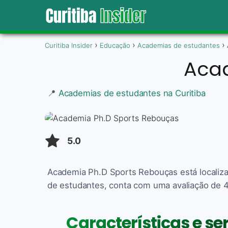
Curitiba Insider
Educação
Academias de estudantes
Acad
📍
Academias de estudantes na Curitiba
5.0
Academia Ph.D Sports Rebouças está localiza
de estudantes, conta com uma avaliação de 4.
Características e s