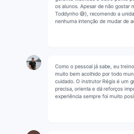
os alunos. Apesar de não gostar 
Toddynho 😅), recomendo a unida
nenhuma intenção de mudar de a
Como o pessoal já sabe, eu trei
muito bem acolhido por todo mun
cuidado. O instrutor Régis é um g
precisa, orienta e dá reforços imp
experiência sempre foi muito pos