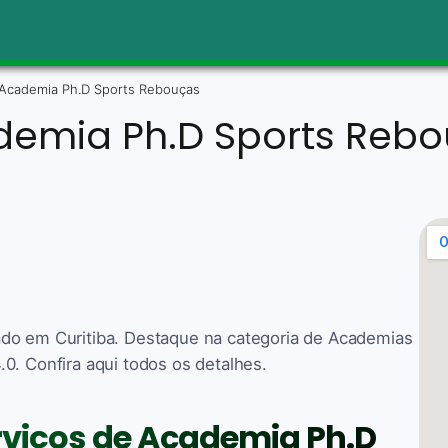
Academia Ph.D Sports Rebouças
emia Ph.D Sports Reb
do em Curitiba. Destaque na categoria de Academias
0. Confira aqui todos os detalhes.
erviços de Academia Ph.D