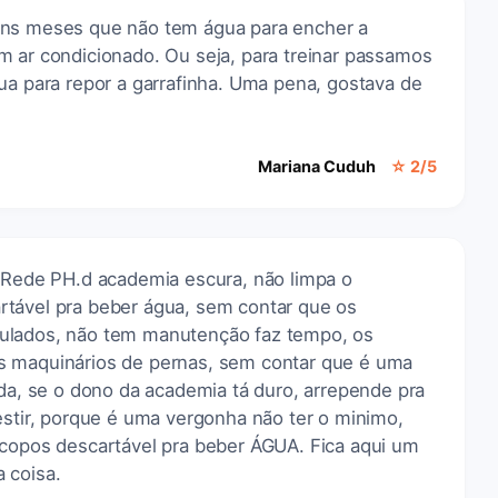
uns meses que não tem água para encher a
m ar condicionado. Ou seja, para treinar passamos
ua para repor a garrafinha. Uma pena, gostava de
Mariana Cuduh
☆ 2/5
a Rede PH.d academia escura, não limpa o
tável pra beber água, sem contar que os
ulados, não tem manutenção faz tempo, os
s maquinários de pernas, sem contar que é uma
ada, se o dono da academia tá duro, arrepende pra
estir, porque é uma vergonha não ter o minimo,
 copos descartável pra beber ÁGUA. Fica aqui um
 coisa.