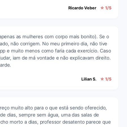
Ricardo Veber
☆ 1/5
apenas as mulheres com corpo mais bonito). Se o
rado, não corrigem. No meu primeiro dia, não tive
pp e muito menos como faria cada exercício. Caso
udar, iam de má vontade e não explicavam direito.
tarde.
Lilian S.
☆ 1/5
preço muito alto para o que está sendo oferecido,
s de dias, sempre sem água, uma das salas de
cho morto a dias, professor desatento parece que