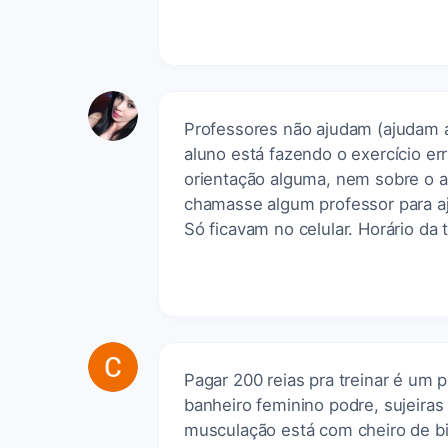
Professores não ajudam (ajudam 
aluno está fazendo o exercício er
orientação alguma, nem sobre o a
chamasse algum professor para aj
Só ficavam no celular. Horário da 
Pagar 200 reias pra treinar é um 
banheiro feminino podre, sujeira
musculação está com cheiro de bi