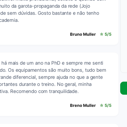
muito da garota-propaganda da rede (Jojo
de sem dúvidas. Gosto bastante e não tenho
cademia.
Bruno Muller
☆ 5/5
no há mais de um ano na PhD e sempre me senti
do. Os equipamentos são muito bons, tudo bem
rande diferencial, sempre ajuda no que a gente
ortantes durante o treino. No geral, minha
itiva. Recomendo com tranquilidade.
Breno Muller
☆ 5/5