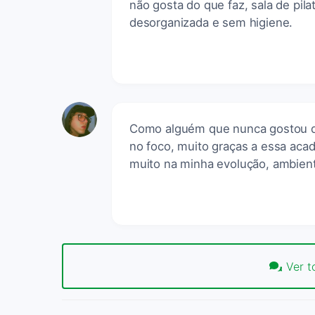
não gosta do que faz, sala de pil
desorganizada e sem higiene.
Como alguém que nunca gostou de
no foco, muito graças a essa aca
muito na minha evolução, ambient
Ver t