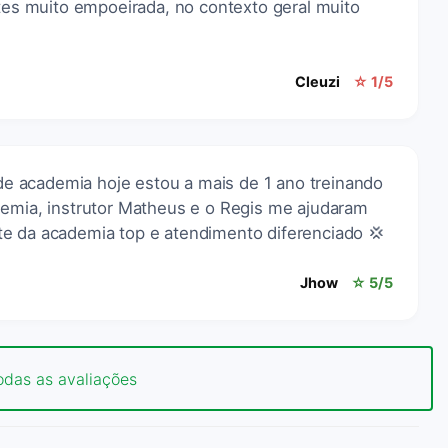
ates muito empoeirada, no contexto geral muito
Cleuzi
☆ 1/5
 academia hoje estou a mais de 1 ano treinando
demia, instrutor Matheus e o Regis me ajudaram
e da academia top e atendimento diferenciado 💢
Jhow
☆ 5/5
odas as avaliações