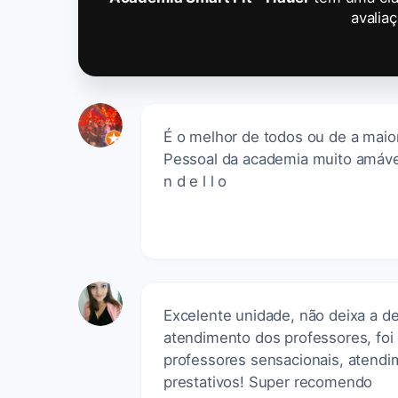
avalia
É o melhor de todos ou de a maior
Pessoal da academia muito amáve
n d e l l o
Excelente unidade, não deixa a d
atendimento dos professores, foi
professores sensacionais, atend
prestativos! Super recomendo