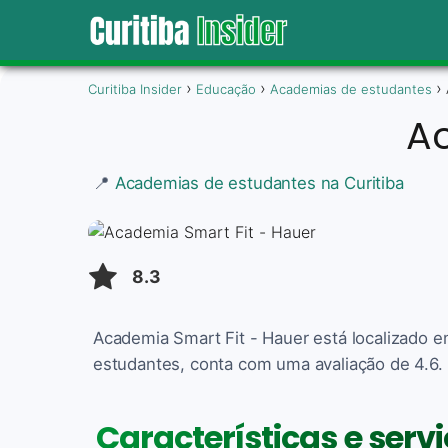
Curitiba Insider
Educação
Academias de estudantes
Ac
📍
Academias de estudantes na Curitiba
8.3
Academia Smart Fit - Hauer está localizado 
estudantes, conta com uma avaliação de 4.6. 
Características e serv