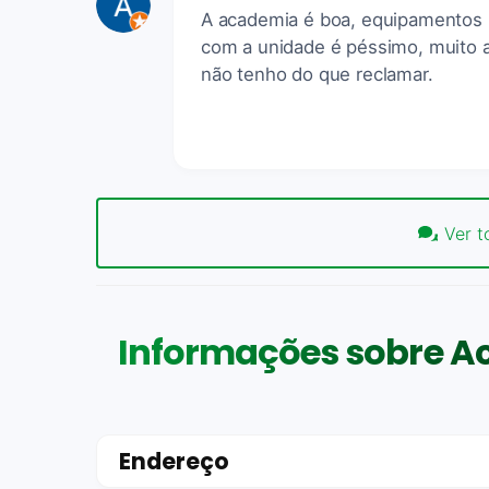
A academia é boa, equipamentos 
com a unidade é péssimo, muito a
não tenho do que reclamar.
Ver t
Informações sobre Ac
Endereço