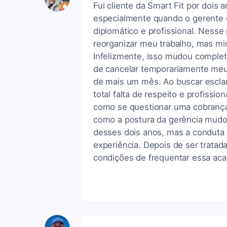
Fui cliente da Smart Fit por dois
especialmente quando o gerente e
diplomático e profissional. Nesse
reorganizar meu trabalho, mas min
Infelizmente, isso mudou complet
de cancelar temporariamente meu 
de mais um mês. Ao buscar esclar
total falta de respeito e profiss
como se questionar uma cobrança
como a postura da gerência mudou
desses dois anos, mas a conduta
experiência. Depois de ser trata
condições de frequentar essa ac