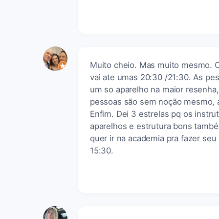
Muito cheio. Mas muito mesmo. Co
vai ate umas 20:30 /21:30. As p
um so aparelho na maior resenha
pessoas são sem noção mesmo, a
Enfim. Dei 3 estrelas pq os instr
aparelhos e estrutura bons també
quer ir na academia pra fazer seu
15:30.