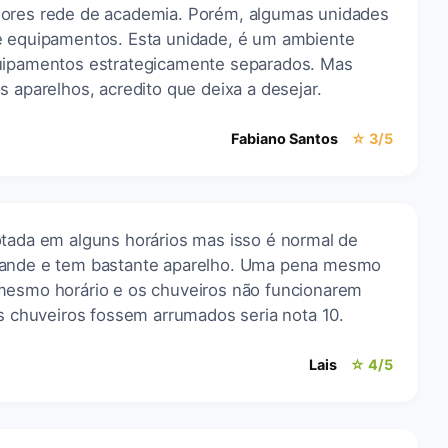
hores rede de academia. Porém, algumas unidades
e equipamentos. Esta unidade, é um ambiente
quipamentos estrategicamente separados. Mas
s aparelhos, acredito que deixa a desejar.
Fabiano Santos
☆ 3/5
otada em alguns horários mas isso é normal de
rande e tem bastante aparelho. Uma pena mesmo
mesmo horário e os chuveiros não funcionarem
os chuveiros fossem arrumados seria nota 10.
Lais
☆ 4/5