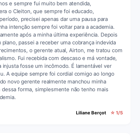
 anos e sempre fui muito bem atendida,
ra o Cleiton, que sempre foi educado,
 período, precisei apenas dar uma pausa para
ha intenção sempre foi voltar para a academia.
amente após a minha última experiência. Depois
plano, passei a receber uma cobrança indevida
ecimentos, o gerente atual, Airton, me tratou com
ionalismo. Fui recebida com descaso e má vontade,
 injusta fosse um incômodo. É lamentável ver
. A equipe sempre foi cordial comigo ao longo
 do novo gerente realmente manchou minha
da dessa forma, simplesmente não tenho mais
ademia.
Liliane Berçot
☆ 1/5