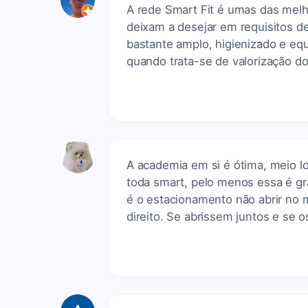
A rede Smart Fit é umas das mel
deixam a desejar em requisitos d
bastante amplo, higienizado e e
quando trata-se de valorização do
A academia em si é ótima, meio l
toda smart, pelo menos essa é g
é o estacionamento não abrir no 
direito. Se abrissem juntos e se 