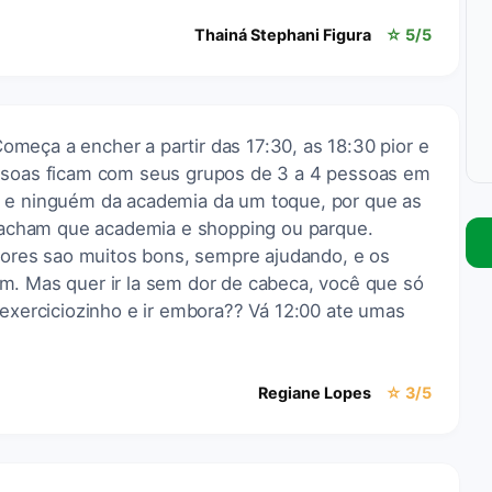
Thainá Stephani Figura
☆ 5/5
meça a encher a partir das 17:30, as 18:30 pior e
essoas ficam com seus grupos de 3 a 4 pessoas em
, e ninguém da academia da um toque, por que as
cham que academia e shopping ou parque.
utores sao muitos bons, sempre ajudando, e os
m. Mas quer ir la sem dor de cabeca, você que só
 exerciciozinho e ir embora?? Vá 12:00 ate umas
Regiane Lopes
☆ 3/5