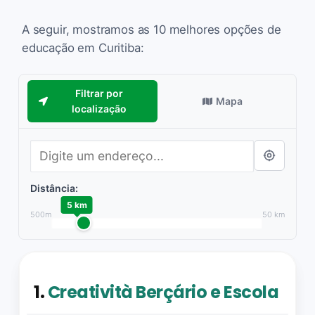
A seguir, mostramos as 10 melhores opções de
educação em Curitiba:
Filtrar por
Mapa
localização
Distância:
5 km
500m
50 km
1.
Creatività Berçário e Escola