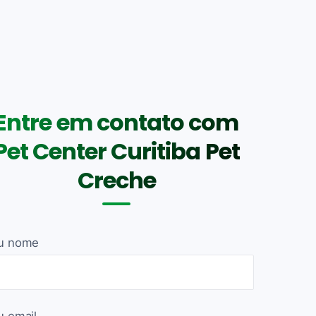
Entre em contato com
Pet Center Curitiba Pet
Creche
u nome