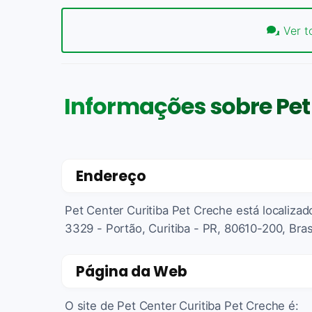
Ver t
Informações sobre Pet 
Endereço
Pet Center Curitiba Pet Creche está localizad
3329 - Portão, Curitiba - PR, 80610-200, Bras
Página da Web
O site de Pet Center Curitiba Pet Creche é: