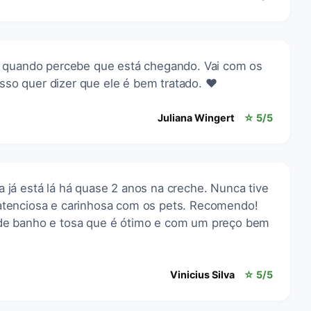
e quando percebe que está chegando. Vai com os
Isso quer dizer que ele é bem tratado. ❤️
Juliana Wingert
☆ 5/5
já está lá há quase 2 anos na creche. Nunca tive
tenciosa e carinhosa com os pets. Recomendo!
de banho e tosa que é ótimo e com um preço bem
Vinicius Silva
☆ 5/5