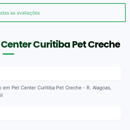
odas as avaliações
Center Curitiba Pet Creche
o em Pet Center Curitiba Pet Creche - R. Alagoas,
il