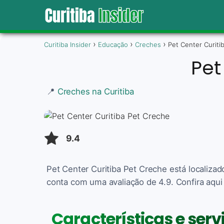
Curitiba Insider
Educação
Creches
Pet Center Curiti
Pet
📍
Creches na Curitiba
9.4
Pet Center Curitiba Pet Creche está localiza
conta com uma avaliação de 4.9. Confira aqui
Características e serv