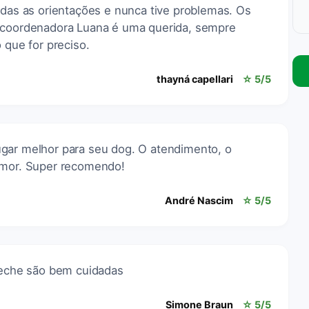
odas as orientações e nunca tive problemas. Os
a coordenadora Luana é uma querida, sempre
 que for preciso.
thayná capellari
☆ 5/5
gar melhor para seu dog. O atendimento, o
amor. Super recomendo!
André Nascim
☆ 5/5
creche são bem cuidadas
Simone Braun
☆ 5/5