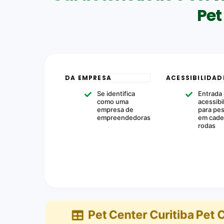
Pet
DA EMPRESA
ACESSIBILIDAD
Se identifica
Entrada
como uma
acessibi
empresa de
para pe
empreendedoras
em cade
rodas
Pet Center Curitiba Pet 