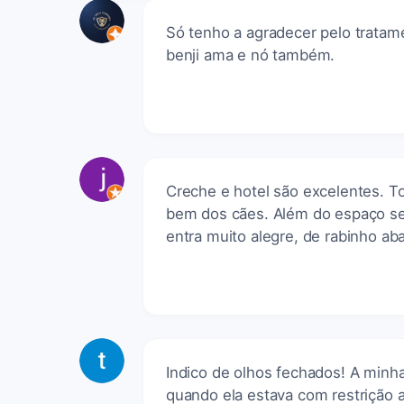
Só tenho a agradecer pelo tratam
benji ama e nó também.
Creche e hotel são excelentes. T
bem dos cães. Além do espaço ser
entra muito alegre, de rabinho a
Indico de olhos fechados! A minha
quando ela estava com restrição a