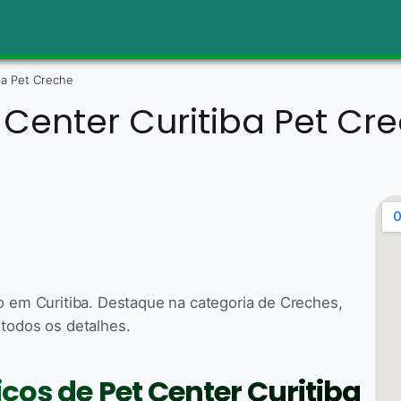
ba Pet Creche
 Center Curitiba Pet Cr
do em Curitiba. Destaque na categoria de Creches,
 todos os detalhes.
iços de Pet Center Curitiba