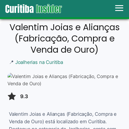
Valentim Joias e Alianças
(Fabricação, Compra e
Venda de Ouro)
📍
Joalherias na Curitiba
9.3
Valentim Joias e Alianças (Fabricação, Compra e
Venda de Ouro) está localizado em Curitiba.
Destaque na categoria de Joalherias, conta com