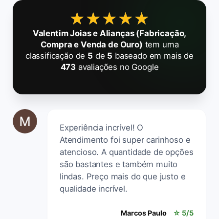
★★★★★
★★★★★
Valentim Joias e Alianças (Fabricação,
Compra e Venda de Ouro)
tem uma
classificação de
5
de
5
baseado em mais de
473
avaliações no Google
Experiência incrível! O
Atendimento foi super carinhoso e
atencioso. A quantidade de opções
são bastantes e também muito
lindas. Preço mais do que justo e
qualidade incrível.
Marcos Paulo
☆ 5/5