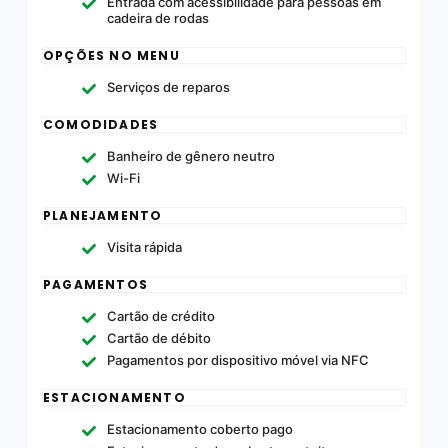
Entrada com acessibilidade para pessoas em
cadeira de rodas
OPÇÕES NO MENU
Serviços de reparos
COMODIDADES
Banheiro de gênero neutro
Wi-Fi
PLANEJAMENTO
Visita rápida
PAGAMENTOS
Cartão de crédito
Cartão de débito
Pagamentos por dispositivo móvel via NFC
ESTACIONAMENTO
Estacionamento coberto pago