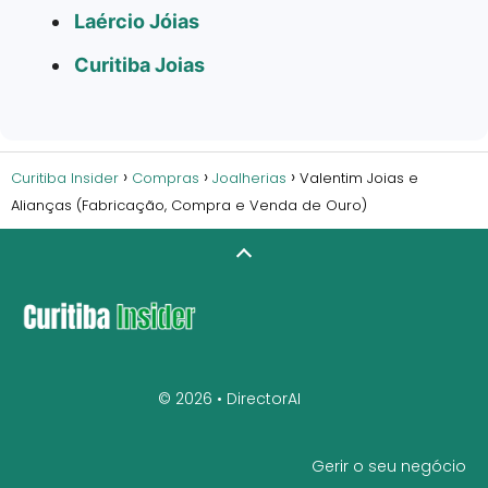
Laércio Jóias
Curitiba Joias
Curitiba Insider
Compras
Joalherias
Valentim Joias e
Alianças (Fabricação, Compra e Venda de Ouro)
© 2026 •
DirectorAI
Gerir o seu negócio