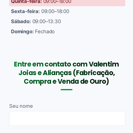
Quinta-feira:
09:00–18:00
Sexta-feira:
09:00–18:00
Sábado:
09:00–13:30
Domingo:
Fechado
Entre em contato com Valentim
Joias e Alianças (Fabricação,
Compra e Venda de Ouro)
Seu nome