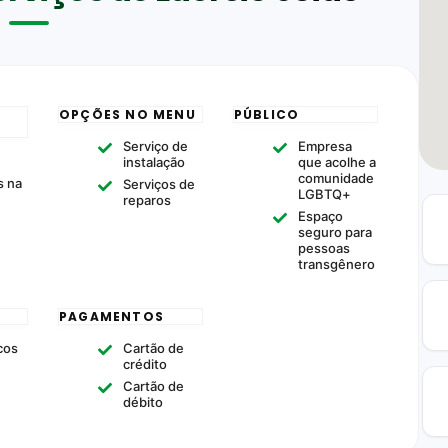
OPÇÕES NO MENU
PÚBLICO
Serviço de
Empresa
instalação
que acolhe a
comunidade
 na
Serviços de
LGBTQ+
reparos
Espaço
seguro para
pessoas
transgênero
PAGAMENTOS
cos
Cartão de
crédito
Cartão de
débito