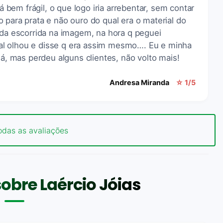
tá bem frágil, o que logo iria arrebentar, sem contar
 para prata e não ouro do qual era o material do
lda escorrida na imagem, na hora q peguei
l olhou e disse q era assim mesmo…. Eu e minha
lá, mas perdeu alguns clientes, não volto mais!
Andresa Miranda
☆ 1/5
odas as avaliações
obre Laércio Jóias