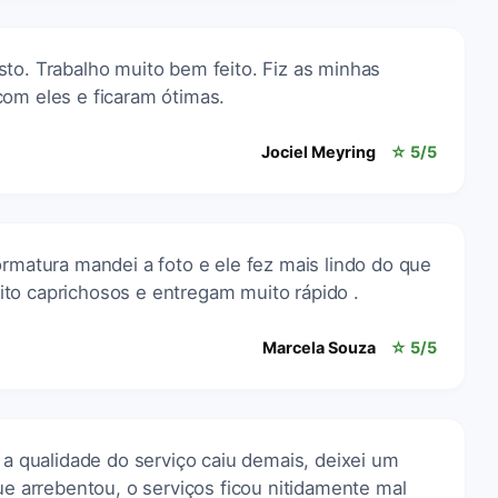
to. Trabalho muito bem feito. Fiz as minhas
com eles e ficaram ótimas.
Jociel Meyring
☆ 5/5
ormatura mandei a foto e ele fez mais lindo do que
ito caprichosos e entregam muito rápido .
Marcela Souza
☆ 5/5
a a qualidade do serviço caiu demais, deixei um
que arrebentou, o serviços ficou nitidamente mal