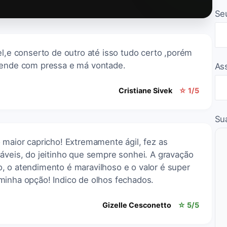
Se
el,e conserto de outro até isso tudo certo ,porém
atende com pressa e má vontade.
As
Cristiane Sivek
☆ 1/5
Su
 maior capricho! Extremamente ágil, fez as
áveis, do jeitinho que sempre sonhei. A gravação
, o atendimento é maravilhoso e o valor é super
minha opção! Indico de olhos fechados.
Gizelle Cesconetto
☆ 5/5