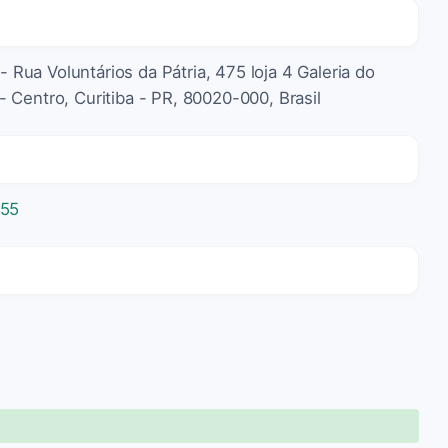
- Rua Voluntários da Pátria, 475 loja 4 Galeria do
o - Centro, Curitiba - PR, 80020-000, Brasil
555