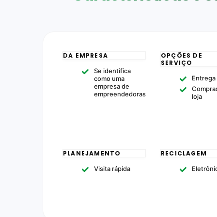
DA EMPRESA
OPÇÕES DE
SERVIÇO
Se identifica
Entrega
como uma
empresa de
Compras
empreendedoras
loja
PLANEJAMENTO
RECICLAGEM
Visita rápida
Eletrôni