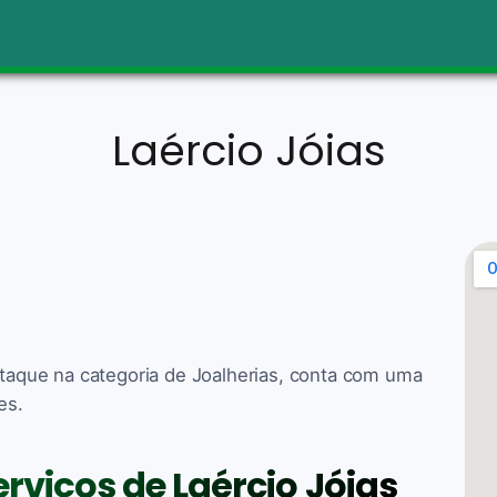
Laércio Jóias
estaque na categoria de Joalherias, conta com uma
es.
erviços de Laércio Jóias