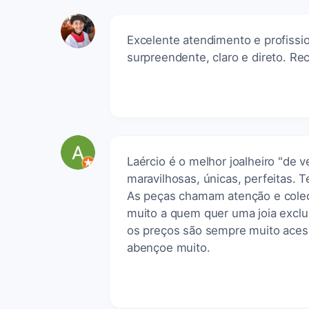
Excelente atendimento e profiss
surpreendente, claro e direto. 
Laércio é o melhor joalheiro "de 
maravilhosas, únicas, perfeitas.
As peças chamam atenção e cole
muito a quem quer uma joia excl
os preços são sempre muito acess
abençoe muito.