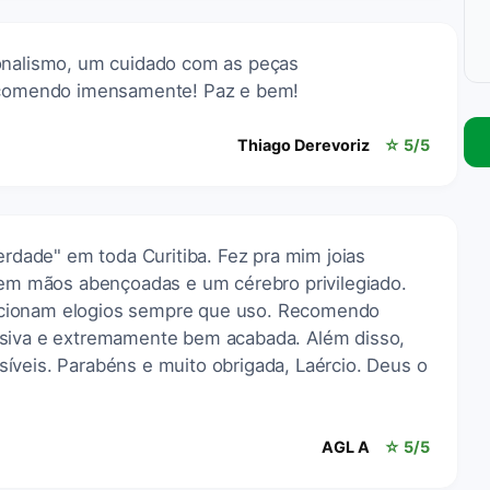
ionalismo, um cuidado com as peças
Recomendo imensamente! Paz e bem!
Thiago Derevoriz
☆ 5/5
verdade" em toda Curitiba. Fez pra mim joias
 Tem mãos abençoadas e um cérebro privilegiado.
cionam elogios sempre que uso. Recomendo
usiva e extremamente bem acabada. Além disso,
íveis. Parabéns e muito obrigada, Laércio. Deus o
AGL A
☆ 5/5