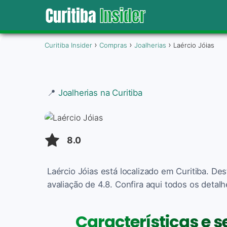
Curitiba Insider
Compras
Joalherias
Laércio Jóias
📍
Joalherias na Curitiba
8.0
Laércio Jóias está localizado em Curitiba. D
avaliação de 4.8. Confira aqui todos os detalh
Características e s