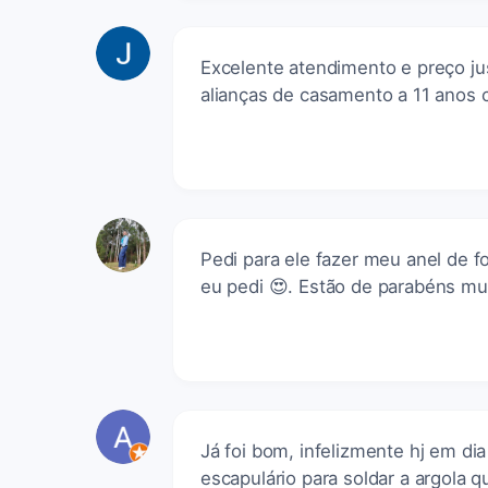
Excelente atendimento e preço jus
alianças de casamento a 11 anos 
Pedi para ele fazer meu anel de f
eu pedi 😍. Estão de parabéns mu
Já foi bom, infelizmente hj em di
escapulário para soldar a argola 