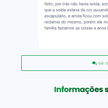
feito, por trás não havia solda, es
que a solda estava de cor puxando
escapulário, e ainda ficou com so
reclamei do mesmo, porém ele ma
família fazíamos as coisas a anos 
Ver t
Informações s