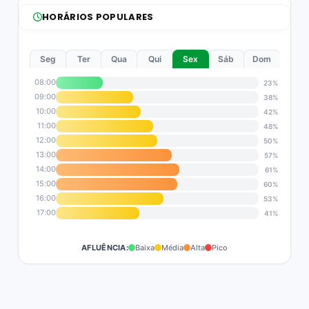
HORÁRIOS POPULARES
Seg
Ter
Qua
Qui
Sex
Sáb
Dom
08:00
23%
09:00
38%
10:00
42%
11:00
48%
12:00
50%
13:00
57%
14:00
61%
15:00
60%
16:00
53%
17:00
41%
AFLUÊNCIA:
Baixa
Média
Alta
Pico