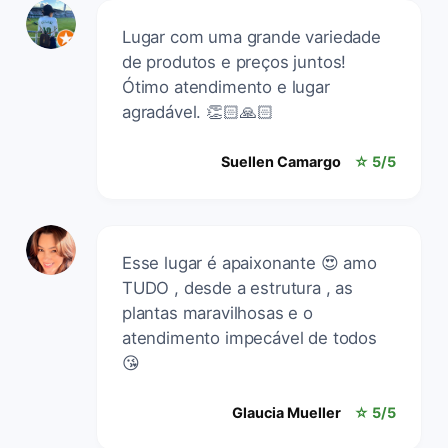
Lugar com uma grande variedade
de produtos e preços juntos!
Ótimo atendimento e lugar
agradável. 👏🏻🙏🏻
Suellen Camargo
☆ 5/5
Esse lugar é apaixonante 😍 amo
TUDO , desde a estrutura , as
plantas maravilhosas e o
atendimento impecável de todos
😘
Glaucia Mueller
☆ 5/5