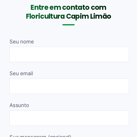
Entre em contato com
Floricultura Capim Limão
Seu nome
Seu email
Assunto
Sua mensagem (opcional)