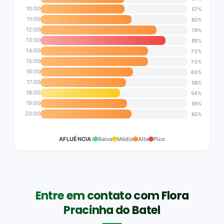
10:00
57%
11:00
62%
12:00
79%
13:00
85%
14:00
73%
15:00
73%
16:00
63%
17:00
58%
18:00
54%
19:00
59%
20:00
62%
AFLUÊNCIA:
Baixa
Média
Alta
Pico
Entre em contato com Flora
Pracinha do Batel