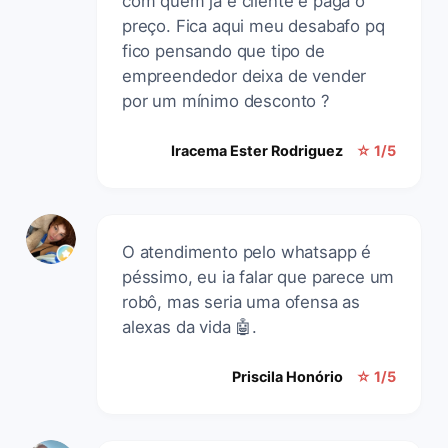
com quem já é cliente e paga o
preço. Fica aqui meu desabafo pq
fico pensando que tipo de
empreendedor deixa de vender
por um mínimo desconto ?
Iracema Ester Rodriguez
☆ 1/5
O atendimento pelo whatsapp é
péssimo, eu ia falar que parece um
robô, mas seria uma ofensa as
alexas da vida 🤖.
Priscila Honório
☆ 1/5