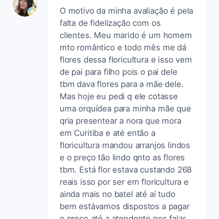
O motivo da minha avaliação é pela
falta de fidelização com os
clientes. Meu marido é um homem
mto romântico e todo mês me dá
flores dessa floricultura e isso vem
de pai para filho pois o pai dele
tbm dava flores para a mãe dele.
Mas hoje eu pedi q ele cotasse
uma orquídea para minha mãe que
qria presentear a nora que mora
em Curitiba e até então a
floricultura mandou arranjos lindos
e o preço tão lindo qnto as flores
tbm. Está flor estava custando 268
reais isso por ser em floricultura e
ainda mais no batel até aí tudo
bem estávamos dispostos a pagar
o preço até a atendente nos falar