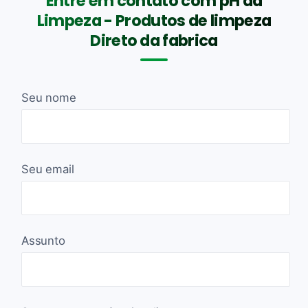
Entre em contato com pH da
Limpeza - Produtos de limpeza
Direto da fabrica
Seu nome
Seu email
Assunto