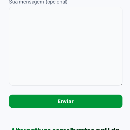
Sua mensagem (opcional)