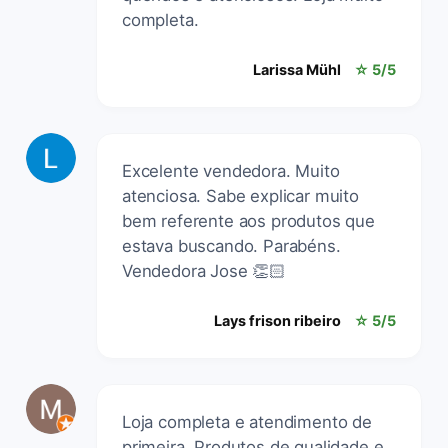
completa.
Larissa Mühl
☆ 5/5
Excelente vendedora. Muito
atenciosa. Sabe explicar muito
bem referente aos produtos que
estava buscando. Parabéns.
Vendedora Jose 👏🏻
Lays frison ribeiro
☆ 5/5
Loja completa e atendimento de
primeira. Produtos de qualidade e