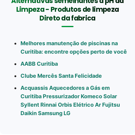
Alternativas semelhantes a pH da
Limpeza - Produtos de limpeza
Direto da fabrica
Melhores manutenção de piscinas na
Curitiba: encontre opções perto de você
AABB Curitiba
Clube Mercês Santa Felicidade
Acquassis Aquecedores a Gás em
Curitiba Pressurizador Komeco Solar
Syllent Rinnai Orbis Elétrico Ar Fujitsu
Daikin Samsung LG