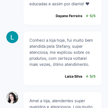
educadas e assim por diante! ❤️
Dayane Ferreira
☆ 5/5
Conheci a loja hoje, fui muito bem
atendida pela Stefany, super
atenciosa, me explicou sobre os
produtos, com certeza voltarei
mais vezes, ótimo atendimento.
Laiza Silva
☆ 5/5
Amei a loja, atendentes super
queridos e atenciosos. Loja muito