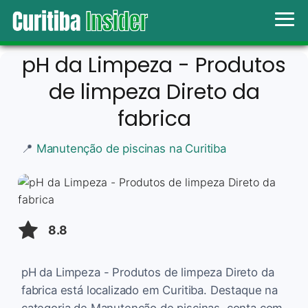
pH da Limpeza - Produtos
de limpeza Direto da
fabrica
📍
Manutenção de piscinas na Curitiba
8.8
pH da Limpeza - Produtos de limpeza Direto da
fabrica está localizado em Curitiba. Destaque na
categoria de Manutenção de piscinas, conta com