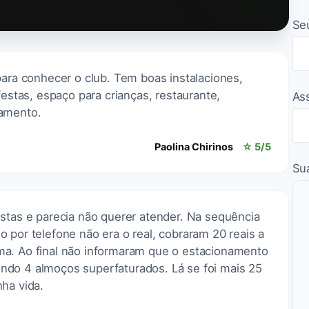
Se
para conhecer o club. Tem boas instalaciones,
festas, espaço para crianças, restaurante,
As
namento.
Paolina Chirinos
☆ 5/5
Su
ostas e parecia não querer atender. Na sequência
 por telefone não era o real, cobraram 20 reais a
ma. Ao final não informaram que o estacionamento
ndo 4 almoços superfaturados. Lá se foi mais 25
ha vida.