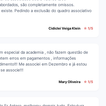
abordados, são completamente omissos.
existe. Pedindo a exclusão do quadro associativo
Cidiclei Veiga Klein
☆ 1/5
em especial da academia , não fazem questão de
metem erros em pagamentos , informações
dimento!!! Me associei em Dezembro e já estou
 se associe!!!
Mary Oliveira
☆ 1/5
o Sr Antero, melhorou demais tudo. Estrutura,