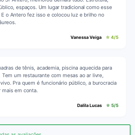
úblico, espaços. Um lugar tradicional como esse
E o Antero fez isso e colocou luz e brilho no
áureos.
Vanessa Veiga
☆ 4/5
dras de tênis, academia, piscina aquecida para
al. Tem um restaurante com mesas ao ar livre,
vivo. Pra quem é funcionário público, a burocracia
r mais em conta.
Dalila Lucas
☆ 5/5
odas as avaliações