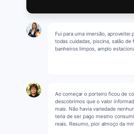
Fui para uma imersão, aproveitei 
todas cuidadas, piscina, salão de 
banheiros limpos, amplo estacio
Ao começar o porteiro ficou de c
descobrimos que o valor informado
mais. Não havia variedade nenhu
teria de ser pago mesmo consumi
reais. Resumo, pior almoço da min