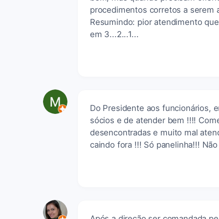
procedimentos corretos a serem 
Resumindo: pior atendimento que 
em 3...2...1...
Do Presidente aos funcionários, 
sócios e de atender bem !!!! Co
desencontradas e muito mal aten
caindo fora !!! Só panelinha!!! Não
Após a direção ser comandada pel