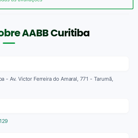
obre AABB Curitiba
a - Av. Victor Ferreira do Amaral, 771 - Tarumã,
129