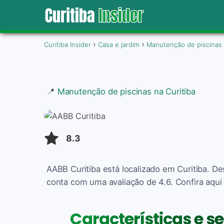
Curitiba Insider
Casa e jardim
Manutenção de piscinas
📍
Manutenção de piscinas na Curitiba
8.3
AABB Curitiba está localizado em Curitiba. D
conta com uma avaliação de 4.6. Confira aqui
Características e s