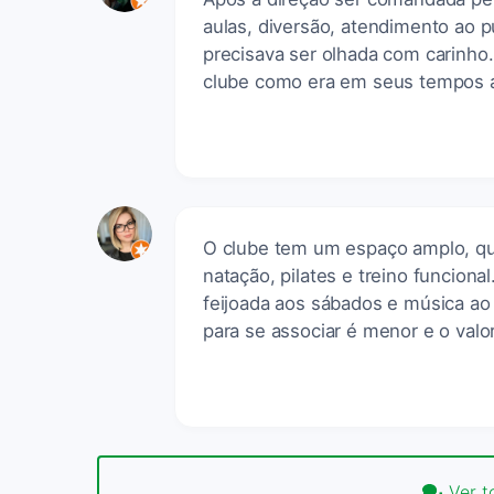
aulas, diversão, atendimento ao p
precisava ser olhada com carinho. 
clube como era em seus tempos 
O clube tem um espaço amplo, qua
natação, pilates e treino funcion
feijoada aos sábados e música ao 
para se associar é menor e o valo
Ver t