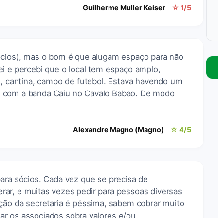
Guilherme Muller Keiser
☆ 1/5
ócios), mas o bom é que alugam espaço para não
ei e percebi que o local tem espaço amplo,
e, cantina, campo de futebol. Estava havendo um
b com a banda Caiu no Cavalo Babao. De modo
Alexandre Magno (Magno)
☆ 4/5
para sócios. Cada vez que se precisa de
iterar, e muitas vezes pedir para pessoas diversas
ação da secretaria é péssima, sabem cobrar muito
r os associados sobra valores e/ou