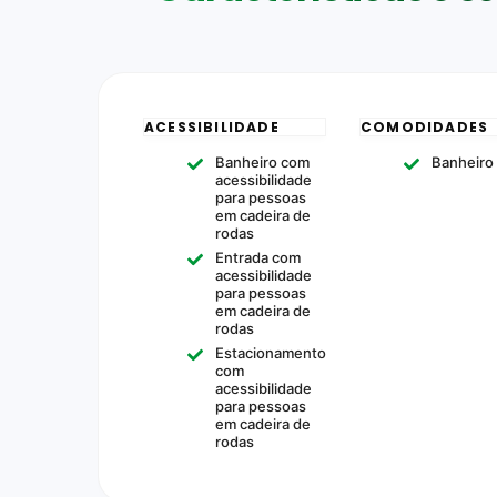
ACESSIBILIDADE
COMODIDADES
Banheiro com
Banheiro
acessibilidade
para pessoas
em cadeira de
rodas
Entrada com
acessibilidade
para pessoas
em cadeira de
rodas
Estacionamento
com
acessibilidade
para pessoas
em cadeira de
rodas