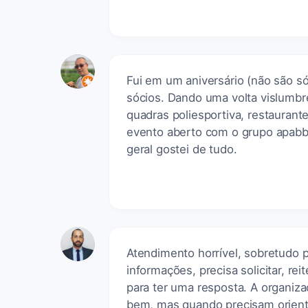
Fui em um aniversário (não são s
sócios. Dando uma volta vislumbr
quadras poliesportiva, restaurant
evento aberto com o grupo apab
geral gostei de tudo.
Atendimento horrível, sobretudo 
informações, precisa solicitar, re
para ter uma resposta. A organiz
bem, mas quando precisam orienta