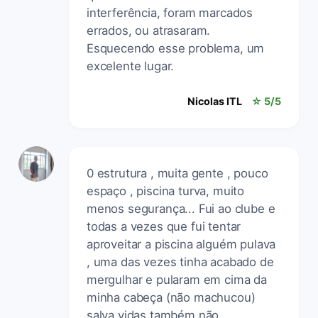
interferência, foram marcados
errados, ou atrasaram.
Esquecendo esse problema, um
excelente lugar.
Nicolas ITL
☆ 5/5
0 estrutura , muita gente , pouco
espaço , piscina turva, muito
menos segurança... Fui ao clube e
todas a vezes que fui tentar
aproveitar a piscina alguém pulava
, uma das vezes tinha acabado de
mergulhar e pularam em cima da
minha cabeça (não machucou)
salva vidas também não