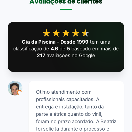
Avaliações de clientes
★★★★★
★★★★★
Cia da Piscina - Desde 1999
tem uma
classificação de
4.6
de
5
baseado em mais de
217
avaliações no Google
Ótimo atendimento com
profissionais capacitados. A
entrega e instalação, tanto da
parte elétrica quanto do vinil,
foram no prazo acordado. A Beatriz
foi solícita durante o processo e