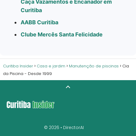
Caça Vazamentos e Encanador em
Curitiba
AABB Curitiba
Clube Mercês Santa Felicidade
Curitiba Insider
Casa e jardim
Manutenção de piscinas
Cia
da Piscina - Desde 1999
© 2026 •
DirectorAI