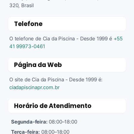
320, Brasil
Telefone
O telefone de Cia da Piscina - Desde 1999 é
+55
41 99973-0461
Página da Web
O site de Cia da Piscina - Desde 1999 é:
ciadapiscinapr.com.br
Horário de Atendimento
Segunda-feira:
08:00–18:00
Terça-feira:
08:00–18:00