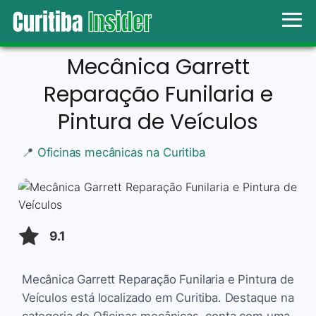
Mecânica Garrett
Reparação Funilaria e
Pintura de Veículos
📍
Oficinas mecânicas na Curitiba
9.1
Mecânica Garrett Reparação Funilaria e Pintura de
Veículos está localizado em Curitiba. Destaque na
categoria de Oficinas mecânicas, conta com uma