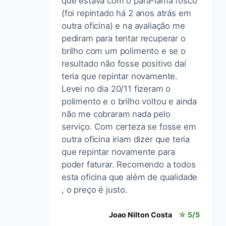
que estava com o pára-lama fosco
(foi repintado há 2 anos atrás em
outra oficina) e na avaliação me
pediram para tentar recuperar o
brilho com um polimento e se o
resultado não fosse positivo daí
teria que repintar novamente.
Levei no dia 20/11 fizeram o
polimento e o brilho voltou e ainda
não me cobraram nada pelo
serviço. Com certeza se fosse em
outra oficina iriam dizer que teria
que repintar novamente para
poder faturar. Recomendo a todos
esta oficina que além de qualidade
, o preço é justo.
Joao Nilton Costa
☆ 5/5