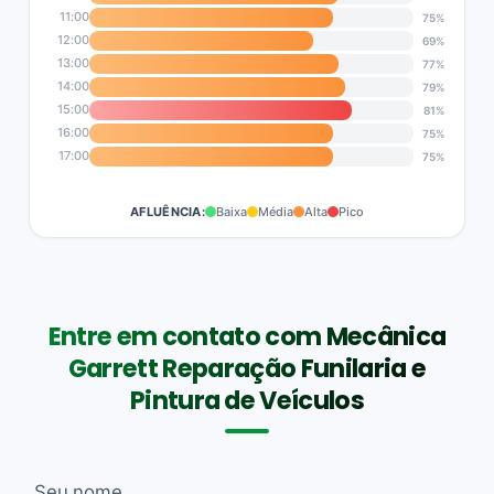
11:00
75%
12:00
69%
13:00
77%
14:00
79%
15:00
81%
16:00
75%
17:00
75%
AFLUÊNCIA:
Baixa
Média
Alta
Pico
Entre em contato com Mecânica
Garrett Reparação Funilaria e
Pintura de Veículos
Seu nome