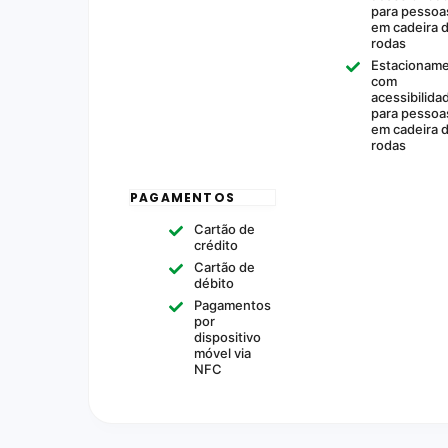
para pessoa
em cadeira 
rodas
Estacionam
com
acessibilida
para pessoa
em cadeira 
rodas
PAGAMENTOS
Cartão de
crédito
Cartão de
débito
Pagamentos
por
dispositivo
móvel via
NFC