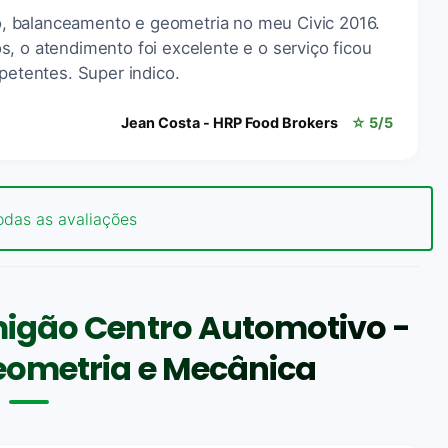
eio, balanceamento e geometria no meu Civic 2016.
, o atendimento foi excelente e o serviço ficou
mpetentes. Super indico.
Jean Costa - HRP Food Brokers
☆ 5/5
odas as avaliações
igão Centro Automotivo -
Geometria e Mecânica