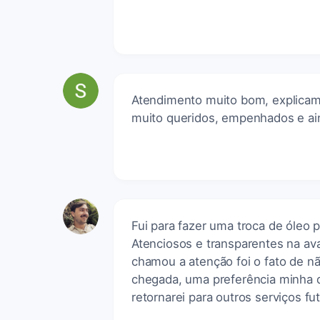
Atendimento muito bom, explica
muito queridos, empenhados e ai
Fui para fazer uma troca de óleo p
Atenciosos e transparentes na a
chamou a atenção foi o fato de 
chegada, uma preferência minha 
retornarei para outros serviços fu