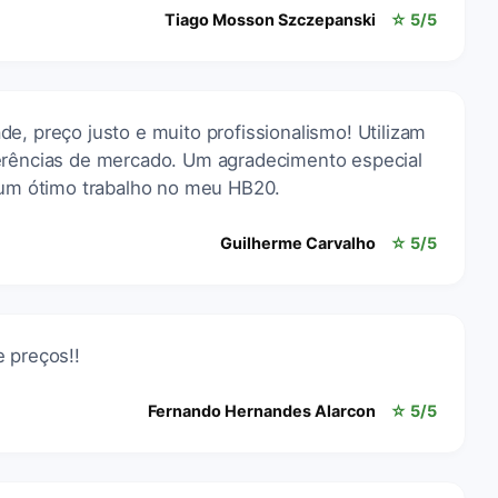
Tiago Mosson Szczepanski
☆ 5/5
e, preço justo e muito profissionalismo! Utilizam
ferências de mercado. Um agradecimento especial
m um ótimo trabalho no meu HB20.
Guilherme Carvalho
☆ 5/5
 preços!!
Fernando Hernandes Alarcon
☆ 5/5