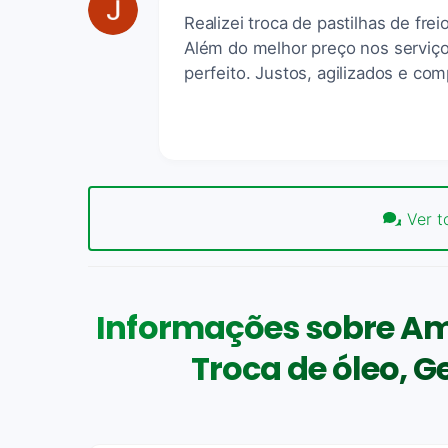
Realizei troca de pastilhas de fr
Além do melhor preço nos serviços
perfeito. Justos, agilizados e co
Ver t
Informações sobre Am
Troca de óleo, 