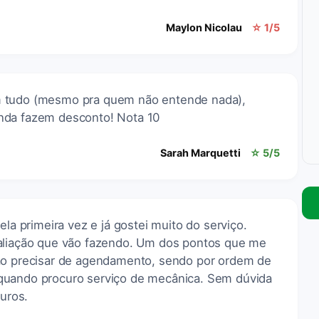
Maylon Nicolau
☆ 1/5
m tudo (mesmo pra quem não entende nada),
nda fazem desconto! Nota 10
Sarah Marquetti
☆ 5/5
ela primeira vez e já gostei muito do serviço.
valiação que vão fazendo. Um dos pontos que me
não precisar de agendamento, sendo por ordem de
quando procuro serviço de mecânica. Sem dúvida
turos.