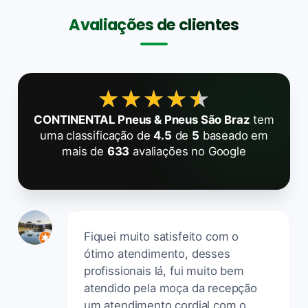
Avaliações de clientes
★★★★★
★★★★★
CONTINENTAL Pneus & Pneus São Braz
tem
uma classificação de
4.5
de
5
baseado em
mais de
633
avaliações no Google
Fiquei muito satisfeito com o
ótimo atendimento, desses
profissionais lá, fui muito bem
atendido pela moça da recepção
um atendimento cordial com o