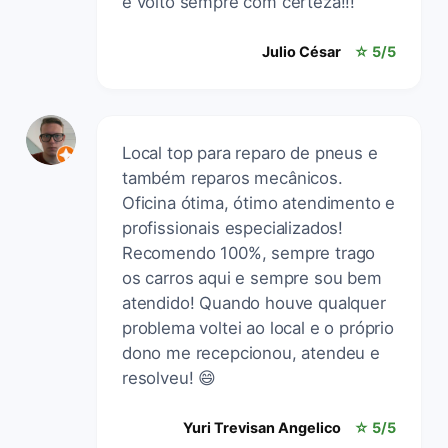
e volto sempre com certeza!!!
Julio César
☆ 5/5
Local top para reparo de pneus e
também reparos mecânicos.
Oficina ótima, ótimo atendimento e
profissionais especializados!
Recomendo 100%, sempre trago
os carros aqui e sempre sou bem
atendido! Quando houve qualquer
problema voltei ao local e o próprio
dono me recepcionou, atendeu e
resolveu! 😄
Yuri Trevisan Angelico
☆ 5/5