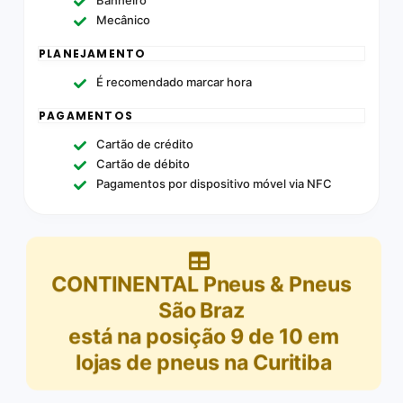
Mecânico
PLANEJAMENTO
É recomendado marcar hora
PAGAMENTOS
Cartão de crédito
Cartão de débito
Pagamentos por dispositivo móvel via NFC
CONTINENTAL Pneus & Pneus
São Braz
está na posição
9
de
10
em
lojas de pneus na Curitiba