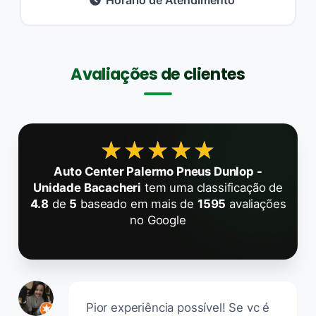
Horário de Atendimento
Avaliações de clientes
★★★★★
★★★★★
Auto Center Palermo Pneus Dunlop -
Unidade Bacacheri
tem uma classificação de
4.8
de
5
baseado em mais de
1595
avaliações
no Google
Pior experiência possível! Se vc é