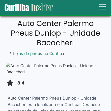
Auto Center Palermo
Pneus Dunlop - Unidade
Bacacheri
📍
Lojas de pneus na Curitiba
8.4
Auto Center Palermo Pneus Dunlop - Unidade
Bacacheri está localizado em Curitiba. Destaque
na categoria de Lojas de pneus, conta com uma