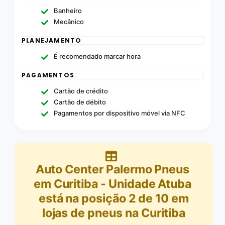
Banheiro
Mecânico
PLANEJAMENTO
É recomendado marcar hora
PAGAMENTOS
Cartão de crédito
Cartão de débito
Pagamentos por dispositivo móvel via NFC
Auto Center Palermo Pneus
em Curitiba - Unidade Atuba
está na posição
2
de
10
em
lojas de pneus na Curitiba