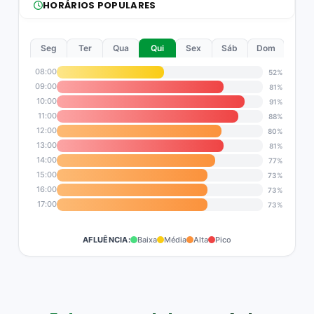
HORÁRIOS POPULARES
Seg
Ter
Qua
Qui
Sex
Sáb
Dom
08:00
52%
09:00
81%
10:00
91%
11:00
88%
12:00
80%
13:00
81%
14:00
77%
15:00
73%
16:00
73%
17:00
73%
AFLUÊNCIA:
Baixa
Média
Alta
Pico