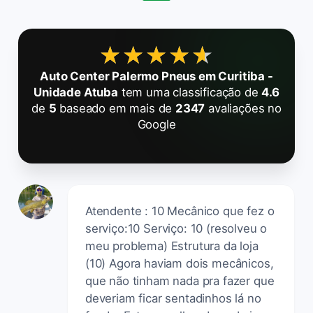
★★★★★
★★★★★
Auto Center Palermo Pneus em Curitiba -
Unidade Atuba
tem uma classificação de
4.6
de
5
baseado em mais de
2347
avaliações no
Google
Atendente : 10 Mecânico que fez o
serviço:10 Serviço: 10 (resolveu o
meu problema) Estrutura da loja
(10) Agora haviam dois mecânicos,
que não tinham nada pra fazer que
deveriam ficar sentadinhos lá no