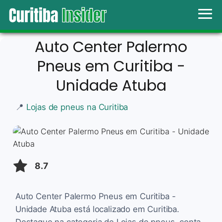
Auto Center Palermo
Pneus em Curitiba -
Unidade Atuba
📍
Lojas de pneus na Curitiba
8.7
Auto Center Palermo Pneus em Curitiba -
Unidade Atuba está localizado em Curitiba.
Destaque na categoria de Lojas de pneus, conta