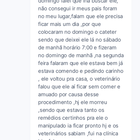
domingo falei que iria buscar ele,
não consegui ir meus pais foram
no meu lugar,falam que ele precisa
ficar mais um dia ,por que
colocaram no domingo o cateter
sendo que deixei ele lá no sábado
de manhã horário 7:00 e fizeram
no domingo de manhã ,na segunda
feira falaram que ele estava bem já
estava comendo e pedindo carinho
, ele voltou pra casa, o veterinário
falou que ele aí ficar sem comer e
amuado por causa desse
procedimento ,hj ele morreu
,sendo que estava tanto os
remédios certinhos pra ele o
manipulado ia ficar pronto hj e os
veterinários sabiam ,fui na clínica