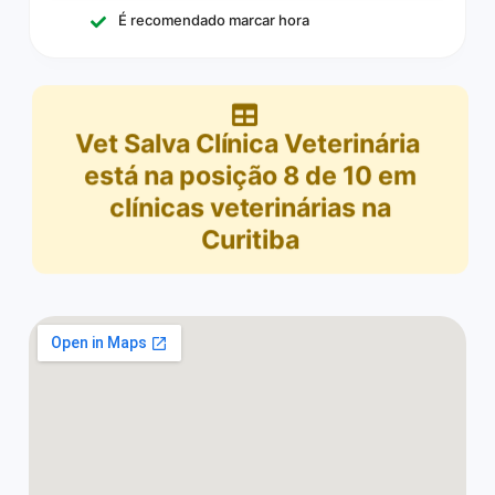
É recomendado marcar hora
Vet Salva Clínica Veterinária
está na posição
8
de
10
em
clínicas veterinárias na
Curitiba