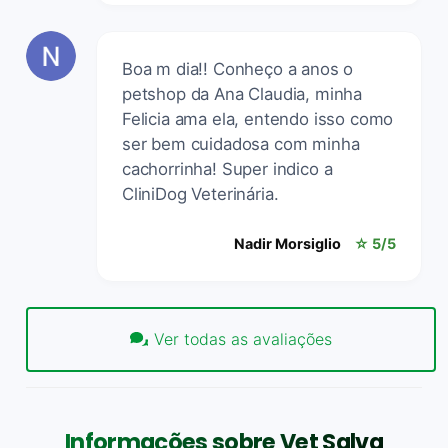
Boa m dia!! Conheço a anos o
petshop da Ana Claudia, minha
Felicia ama ela, entendo isso como
ser bem cuidadosa com minha
cachorrinha! Super indico a
CliniDog Veterinária.
Nadir Morsiglio
☆ 5/5
Ver todas as avaliações
Informações sobre Vet Salva