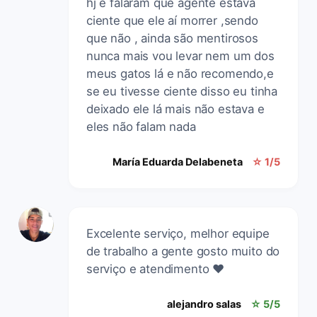
hj e falaram que agente estava
ciente que ele aí morrer ,sendo
que não , ainda são mentirosos
nunca mais vou levar nem um dos
meus gatos lá e não recomendo,e
se eu tivesse ciente disso eu tinha
deixado ele lá mais não estava e
eles não falam nada
María Eduarda Delabeneta
☆ 1/5
Excelente serviço, melhor equipe
de trabalho a gente gosto muito do
serviço e atendimento ❤️
alejandro salas
☆ 5/5