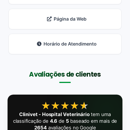
Página da Web
Horário de Atendimento
Avaliações de clientes
★★★★★
★★★★★
Clinivet - Hospital Veterinário
tem uma
classificação de
4.6
de
5
baseado em mais de
2654
avaliações no Google