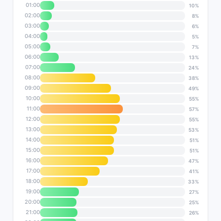
01:00
10%
02:00
8%
03:00
6%
04:00
5%
05:00
7%
06:00
13%
07:00
24%
08:00
38%
09:00
49%
10:00
55%
11:00
57%
12:00
55%
13:00
53%
14:00
51%
15:00
51%
16:00
47%
17:00
41%
18:00
33%
19:00
27%
20:00
25%
21:00
26%