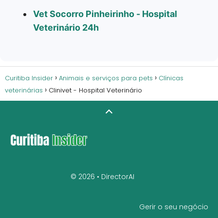
Vet Socorro Pinheirinho - Hospital
Veterinário 24h
Curitiba Insider
Animais e serviços para pets
Clínicas
veterinárias
Clinivet - Hospital Veterinário
© 2026 •
DirectorAI
Gerir o seu negócio