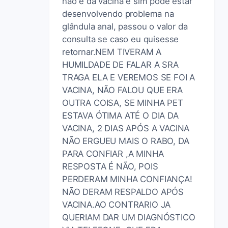
não é da vacina e sim pode estar
desenvolvendo problema na
glândula anal, passou o valor da
consulta se caso eu quisesse
retornar.NEM TIVERAM A
HUMILDADE DE FALAR A SRA
TRAGA ELA E VEREMOS SE FOI A
VACINA, NÃO FALOU QUE ERA
OUTRA COISA, SE MINHA PET
ESTAVA ÓTIMA ATÉ O DIA DA
VACINA, 2 DIAS APÓS A VACINA
NÃO ERGUEU MAIS O RABO, DA
PARA CONFIAR ,A MINHA
RESPOSTA É NÃO, POIS
PERDERAM MINHA CONFIANÇA!
NÃO DERAM RESPALDO APÓS
VACINA.AO CONTRARIO JA
QUERIAM DAR UM DIAGNÓSTICO