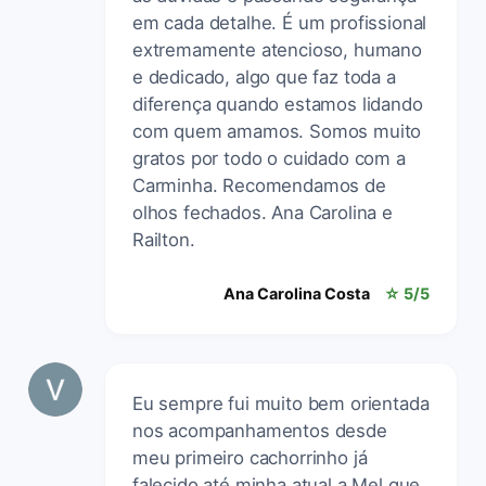
em cada detalhe. É um profissional
extremamente atencioso, humano
e dedicado, algo que faz toda a
diferença quando estamos lidando
com quem amamos. Somos muito
gratos por todo o cuidado com a
Carminha. Recomendamos de
olhos fechados. Ana Carolina e
Railton.
Ana Carolina Costa
☆ 5/5
Eu sempre fui muito bem orientada
nos acompanhamentos desde
meu primeiro cachorrinho já
falecido até minha atual a Mel que