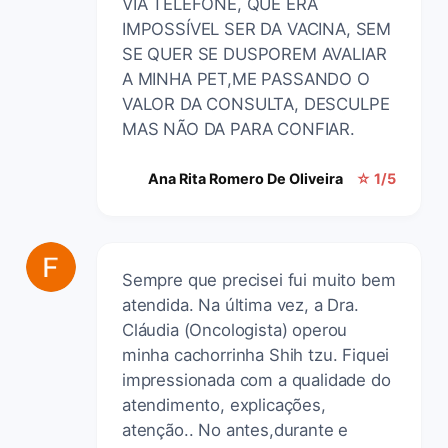
VIA TELEFONE, QUE ERA
IMPOSSÍVEL SER DA VACINA, SEM
SE QUER SE DUSPOREM AVALIAR
A MINHA PET,ME PASSANDO O
VALOR DA CONSULTA, DESCULPE
MAS NÃO DA PARA CONFIAR.
Ana Rita Romero De Oliveira
☆ 1/5
Sempre que precisei fui muito bem
atendida. Na última vez, a Dra.
Cláudia (Oncologista) operou
minha cachorrinha Shih tzu. Fiquei
impressionada com a qualidade do
atendimento, explicações,
atenção.. No antes,durante e