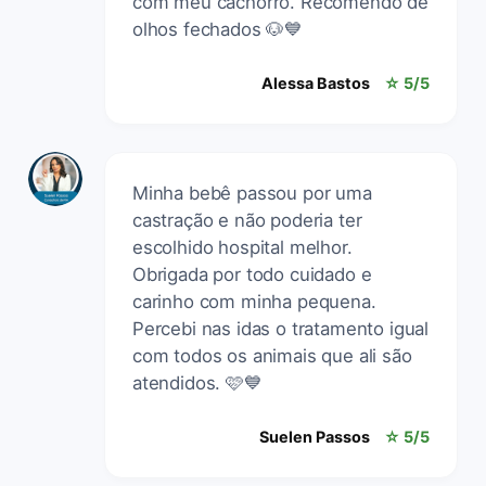
com meu cachorro. Recomendo de
olhos fechados 🐶💙
Alessa Bastos
☆ 5/5
Minha bebê passou por uma
castração e não poderia ter
escolhido hospital melhor.
Obrigada por todo cuidado e
carinho com minha pequena.
Percebi nas idas o tratamento igual
com todos os animais que ali são
atendidos. 🩷💙
Suelen Passos
☆ 5/5