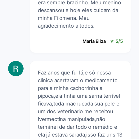
era sempre brabinho. Meu menino
descansou e hoje eles cuidam da
minha Filomena. Meu
agradecimento a todos.
Maria Eliza
☆ 5/5
Faz anos que fui lá,e só nessa
clinica acertaram o medicamento
para a minha cachorrinha a
pipoca,ela tinha uma sarna terrível
ficava,toda machucada sua pele e
um dos veterinário me receitou
ivermectina manipulada,não
terminei de dar todo o remédio e
ela já estava sarada,isso faz uns 13