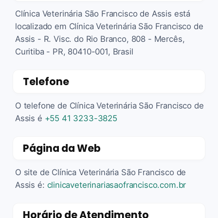
Clínica Veterinária São Francisco de Assis está
localizado em Clínica Veterinária São Francisco de
Assis - R. Visc. do Rio Branco, 808 - Mercês,
Curitiba - PR, 80410-001, Brasil
Telefone
O telefone de Clínica Veterinária São Francisco de
Assis é
+55 41 3233-3825
Página da Web
O site de Clínica Veterinária São Francisco de
Assis é:
clinicaveterinariasaofrancisco.com.br
Horário de Atendimento