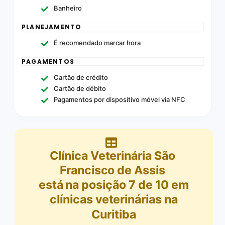
Banheiro
PLANEJAMENTO
É recomendado marcar hora
PAGAMENTOS
Cartão de crédito
Cartão de débito
Pagamentos por dispositivo móvel via NFC
Clínica Veterinária São
Francisco de Assis
está na posição
7
de
10
em
clínicas veterinárias na
Curitiba