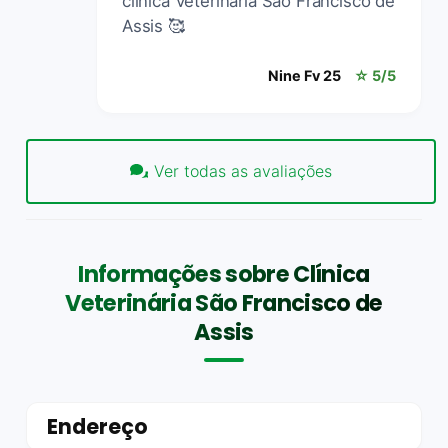
clinica Veterinaria São Francisco de
Assis 🥰
Nine Fv 25
☆ 5/5
Ver todas as avaliações
Informações sobre Clínica
Veterinária São Francisco de
Assis
Endereço