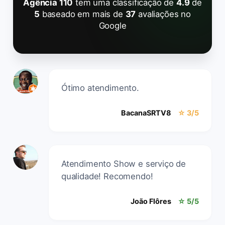
Agência 110
tem uma classificação de
4.9
de
5
baseado em mais de
37
avaliações no
Google
Ótimo atendimento.
BacanaSRTV8
☆ 3/5
Atendimento Show e serviço de
qualidade! Recomendo!
João Flôres
☆ 5/5