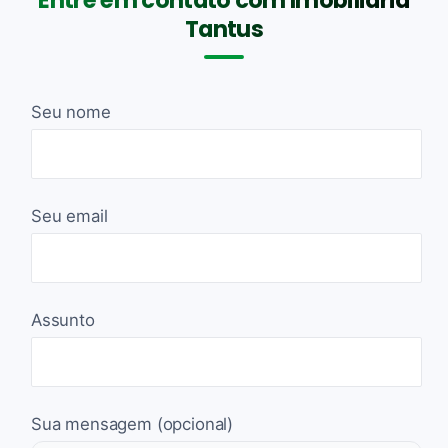
Tantus
Seu nome
Seu email
Assunto
Sua mensagem (opcional)