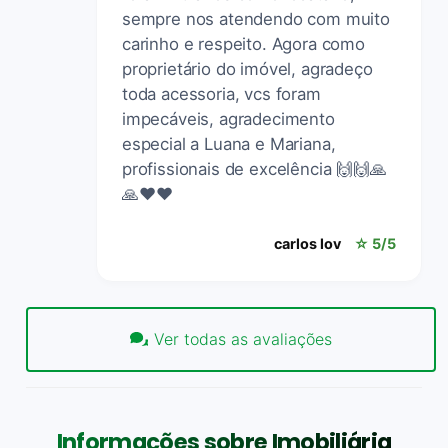
sempre nos atendendo com muito
carinho e respeito. Agora como
proprietário do imóvel, agradeço
toda acessoria, vcs foram
impecáveis, agradecimento
especial a Luana e Mariana,
profissionais de excelência 🙌🙌🙏
🙏❤️❤️
carlos lov
☆ 5/5
Ver todas as avaliações
Informações sobre Imobiliária