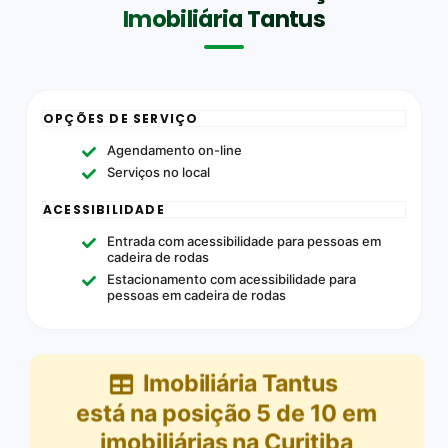
Imobiliária Tantus
OPÇÕES DE SERVIÇO
Agendamento on-line
Serviços no local
ACESSIBILIDADE
Entrada com acessibilidade para pessoas em
cadeira de rodas
Estacionamento com acessibilidade para
pessoas em cadeira de rodas
Imobiliária Tantus
está na posição
5
de
10
em
imobiliárias na Curitiba