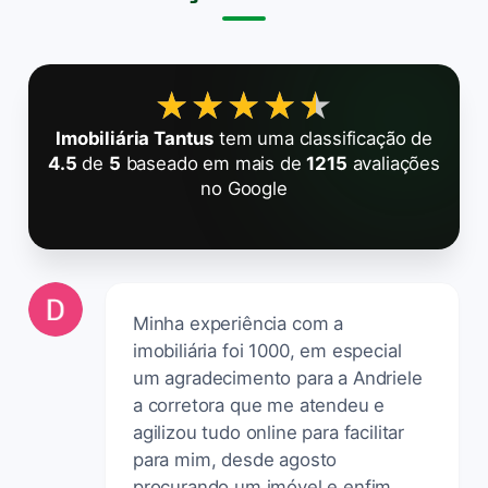
★★★★★
★★★★★
Imobiliária Tantus
tem uma classificação de
4.5
de
5
baseado em mais de
1215
avaliações
no Google
Minha experiência com a
imobiliária foi 1000, em especial
um agradecimento para a Andriele
a corretora que me atendeu e
agilizou tudo online para facilitar
para mim, desde agosto
procurando um imóvel e enfim