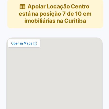
Apolar Locação Centro
está na posição
7
de
10
em
imobiliárias na Curitiba