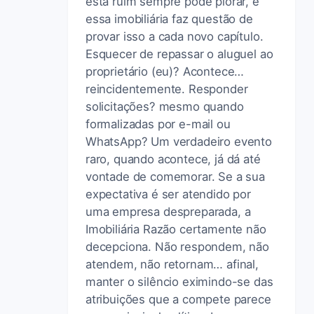
está ruim sempre pode piorar, e
essa imobiliária faz questão de
provar isso a cada novo capítulo.
Esquecer de repassar o aluguel ao
proprietário (eu)? Acontece…
reincidentemente. Responder
solicitações? mesmo quando
formalizadas por e-mail ou
WhatsApp? Um verdadeiro evento
raro, quando acontece, já dá até
vontade de comemorar. Se a sua
expectativa é ser atendido por
uma empresa despreparada, a
Imobiliária Razão certamente não
decepciona. Não respondem, não
atendem, não retornam… afinal,
manter o silêncio eximindo-se das
atribuições que a compete parece