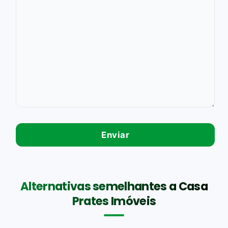
Alternativas semelhantes a Casa
Prates Imóveis