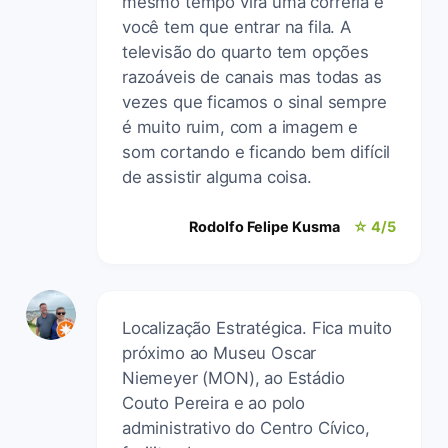
mesmo tempo vira uma correria e
você tem que entrar na fila. A
televisão do quarto tem opções
razoáveis de canais mas todas as
vezes que ficamos o sinal sempre
é muito ruim, com a imagem e
som cortando e ficando bem difícil
de assistir alguma coisa.
Rodolfo Felipe Kusma
☆ 4/5
Localização Estratégica. Fica muito
próximo ao Museu Oscar
Niemeyer (MON), ao Estádio
Couto Pereira e ao polo
administrativo do Centro Cívico,