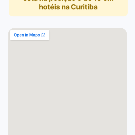
hotéis na Curitiba