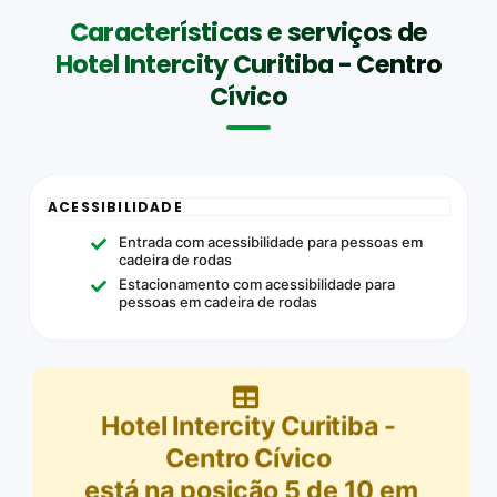
Características e serviços de
Hotel Intercity Curitiba - Centro
Cívico
ACESSIBILIDADE
Entrada com acessibilidade para pessoas em
cadeira de rodas
Estacionamento com acessibilidade para
pessoas em cadeira de rodas
Hotel Intercity Curitiba -
Centro Cívico
está na posição
5
de
10
em