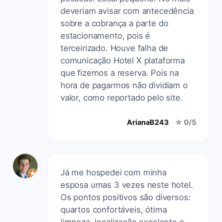
deveriam avisar com antecedência
sobre a cobrança a parte do
estacionamento, pois é
terceirizado. Houve falha de
comunicação Hotel X plataforma
que fizemos a reserva. Pois na
hora de pagarmos não dividiam o
valor, como reportado pelo site.
ArianaB243
☆ 0/5
Já me hospedei com minha
esposa umas 3 vezes neste hotel.
Os pontos positivos são diversos:
quartos confortáveis, ótima
limpeza, localização excelente e