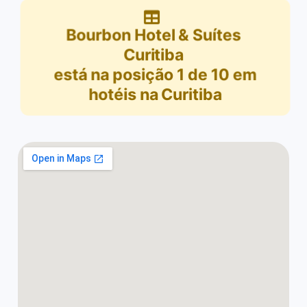
Bourbon Hotel & Suítes
Curitiba
está na posição
1
de
10
em
hotéis na Curitiba