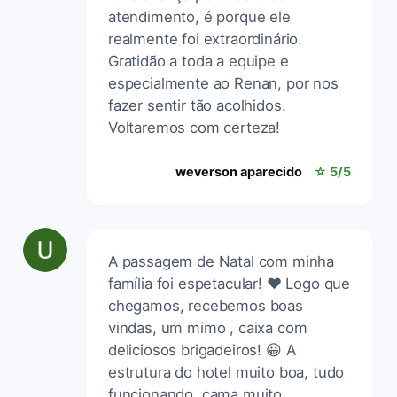
atendimento, é porque ele
realmente foi extraordinário.
Gratidão a toda a equipe e
especialmente ao Renan, por nos
fazer sentir tão acolhidos.
Voltaremos com certeza!
weverson aparecido
☆ 5/5
A passagem de Natal com minha
família foi espetacular! ❤️ Logo que
chegamos, recebemos boas
vindas, um mimo , caixa com
deliciosos brigadeiros! 😀 A
estrutura do hotel muito boa, tudo
funcionando, cama muito