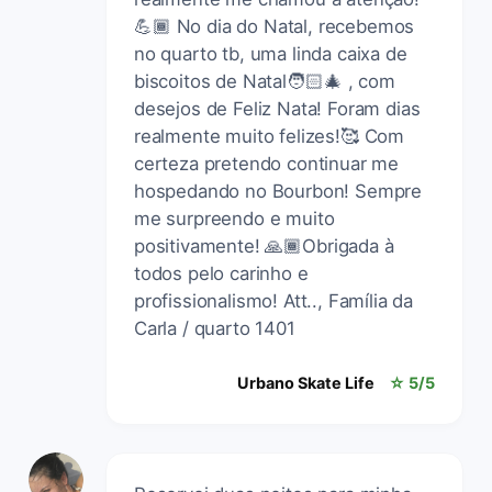
💪🏾 No dia do Natal, recebemos
no quarto tb, uma linda caixa de
biscoitos de Natal🧑🏻‍🎄 , com
desejos de Feliz Nata! Foram dias
realmente muito felizes!🥰 Com
certeza pretendo continuar me
hospedando no Bourbon! Sempre
me surpreendo e muito
positivamente! 🙏🏾Obrigada à
todos pelo carinho e
profissionalismo! Att.., Família da
Carla / quarto 1401
Urbano Skate Life
☆ 5/5