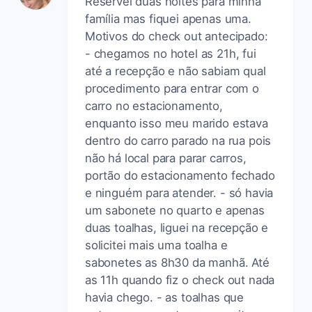
Reservei duas noites para minha
família mas fiquei apenas uma.
Motivos do check out antecipado:
- chegamos no hotel as 21h, fui
até a recepção e não sabiam qual
procedimento para entrar com o
carro no estacionamento,
enquanto isso meu marido estava
dentro do carro parado na rua pois
não há local para parar carros,
portão do estacionamento fechado
e ninguém para atender. - só havia
um sabonete no quarto e apenas
duas toalhas, liguei na recepção e
solicitei mais uma toalha e
sabonetes as 8h30 da manhã. Até
as 11h quando fiz o check out nada
havia chego. - as toalhas que