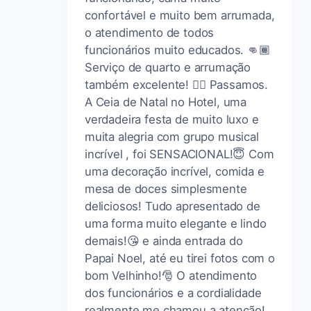
confortável e muito bem arrumada,
o atendimento de todos
funcionários muito educados. 👊🏾
Serviço de quarto e arrumação
também excelente! 👍🏾 Passamos.
A Ceia de Natal no Hotel, uma
verdadeira festa de muito luxo e
muita alegria com grupo musical
incrível , foi SENSACIONAL!😇 Com
uma decoração incrível, comida e
mesa de doces simplesmente
deliciosos! Tudo apresentado de
uma forma muito elegante e lindo
demais!😘 e ainda entrada do
Papai Noel, até eu tirei fotos com o
bom Velhinho!🎅 O atendimento
dos funcionários e a cordialidade
realmente me chamou a atenção!