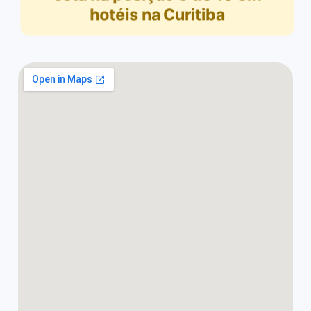
hotéis na Curitiba