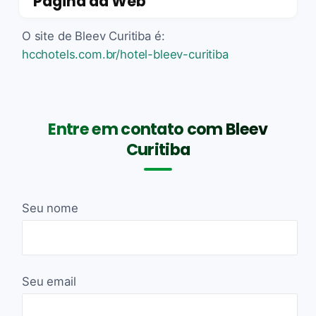
Página da Web
O site de Bleev Curitiba é:
hcchotels.com.br/hotel-bleev-curitiba
Entre em contato com Bleev
Curitiba
Seu nome
Seu email