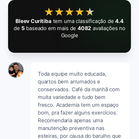
★★★★★
★★★★★
Bleev Curitiba
tem uma classificação de
4.4
de
5
baseado em mais de
4082
avaliações no
Google
Toda equipe muito educada,
quartos bem arrumados e
conservados. Café da manhã com
muita variedade e tudo bem
fresco. Academia tem um espaço
bom, pra fazer alguns exercícios.
Recomendaria apenas uma
manutenção preventiva nas
esteiras, por causa do barulho que