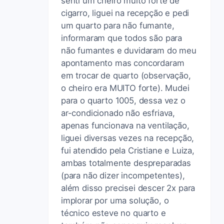
senti um cheiro muito forte de
cigarro, liguei na recepção e pedi
um quarto para não fumante,
informaram que todos são para
não fumantes e duvidaram do meu
apontamento mas concordaram
em trocar de quarto (observação,
o cheiro era MUITO forte). Mudei
para o quarto 1005, dessa vez o
ar-condicionado não esfriava,
apenas funcionava na ventilação,
liguei diversas vezes na recepção,
fui atendido pela Cristiane e Luiza,
ambas totalmente despreparadas
(para não dizer incompetentes),
além disso precisei descer 2x para
implorar por uma solução, o
técnico esteve no quarto e