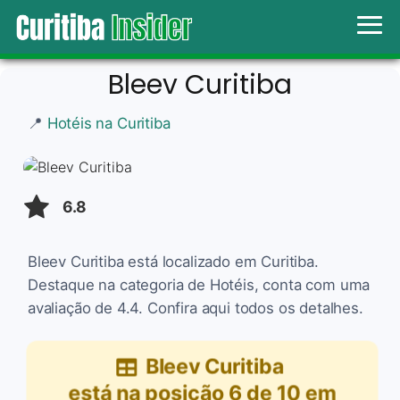
Bleev Curitiba
📍
Hotéis na Curitiba
6.8
Bleev Curitiba está localizado em Curitiba.
Destaque na categoria de Hotéis, conta com uma
avaliação de 4.4. Confira aqui todos os detalhes.
Bleev Curitiba
está na posição
6
de
10
em