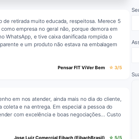
Se
 de retirada muito educada, respeitosa. Merece 5
ra como empresa no geral não, porque demora em
o WhatsApp, e tive caixa danificada rompida o
As
ransparente e um produto não estava na embalagem
Pensar FIT ViVer Bem
☆ 3/5
Su
ho em nos atender, ainda mais no dia do cliente,
coleta e na entrega. Em especial a pessoa do
nder com excelência e boas negociações... Custo
Jose Luiz Comercial Eibach (EibachBrasil)
☆ 5/5