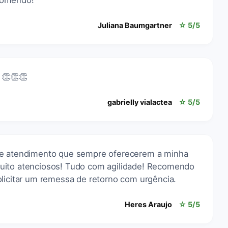
comendo!
Juliana Baumgartner
☆ 5/5
 👏👏👏
gabrielly vialactea
☆ 5/5
te atendimento que sempre oferecerem a minha
uito atenciosos! Tudo com agilidade! Recomendo
olicitar um remessa de retorno com urgência.
Heres Araujo
☆ 5/5