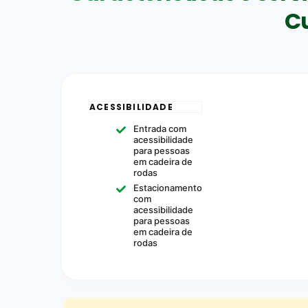
Cu
ACESSIBILIDADE
Entrada com
acessibilidade
para pessoas
em cadeira de
rodas
Estacionamento
com
acessibilidade
para pessoas
em cadeira de
rodas