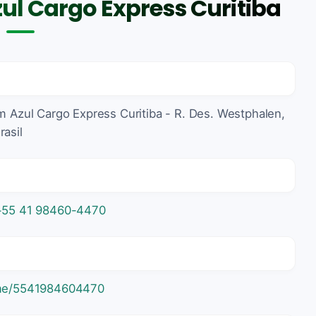
ul Cargo Express Curitiba
em Azul Cargo Express Curitiba - R. Des. Westphalen,
rasil
+55 41 98460-4470
e/5541984604470