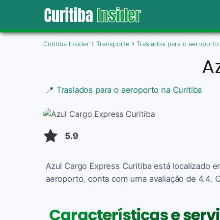
Curitiba Insider
Transporte
Traslados para o aeroporto
A
📍
Traslados para o aeroporto na Curitiba
5.9
Azul Cargo Express Curitiba está localizado e
aeroporto, conta com uma avaliação de 4.4. C
Características e serv