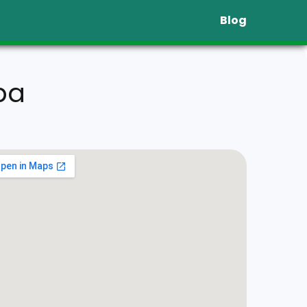
Blog
ba