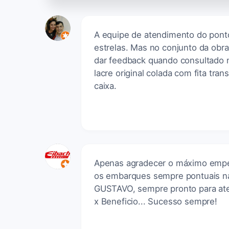
A equipe de atendimento do ponto
estrelas. Mas no conjunto da ob
dar feedback quando consultado n
lacre original colada com fita t
caixa.
Apenas agradecer o máximo empen
os embarques sempre pontuais na 
GUSTAVO, sempre pronto para ate
x Beneficio... Sucesso sempre!