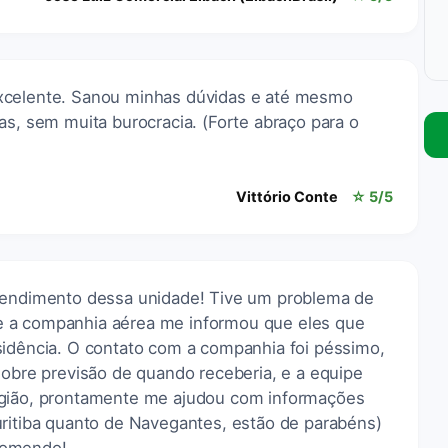
xcelente. Sanou minhas dúvidas e até mesmo
as, sem muita burocracia. (Forte abraço para o
Vittório Conte
☆ 5/5
atendimento dessa unidade! Tive um problema de
 a companhia aérea me informou que eles que
sidência. O contato com a companhia foi péssimo,
sobre previsão de quando receberia, e a equipe
egião, prontamente me ajudou com informações
uritiba quanto de Navegantes, estão de parabéns)