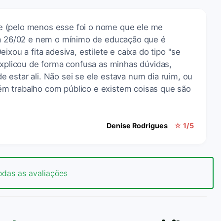
 (pelo menos esse foi o nome que ele me
ia 26/02 e nem o mínimo de educação que é
ixou a fita adesiva, estilete e caixa do tipo "se
Explicou de forma confusa as minhas dúvidas,
estar ali. Não sei se ele estava num dia ruim, ou
m trabalho com público e existem coisas que são
Denise Rodrigues
☆ 1/5
odas as avaliações