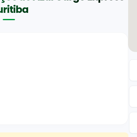
ritiba