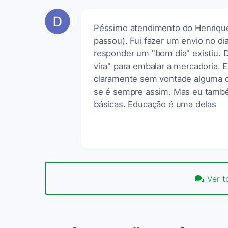
Péssimo atendimento do Henrique
passou). Fui fazer um envio no d
responder um "bom dia" existiu. De
vira" para embalar a mercadoria. 
claramente sem vontade alguma de 
se é sempre assim. Mas eu també
básicas. Educação é uma delas
Ver t