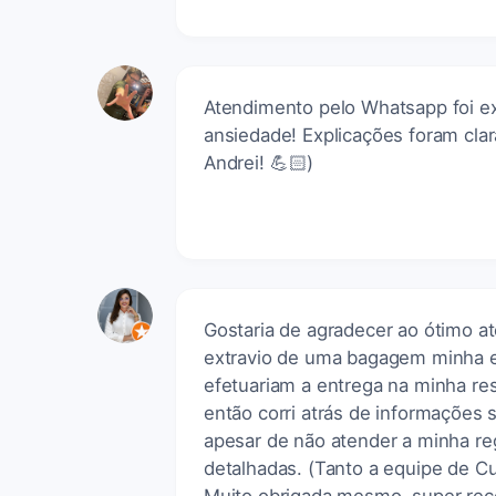
Atendimento pelo Whatsapp foi e
ansiedade! Explicações foram clar
Andrei! 💪🏻)
Gostaria de agradecer ao ótimo 
extravio de uma bagagem minha e
efetuariam a entrega na minha re
então corri atrás de informações 
apesar de não atender a minha r
detalhadas. (Tanto a equipe de C