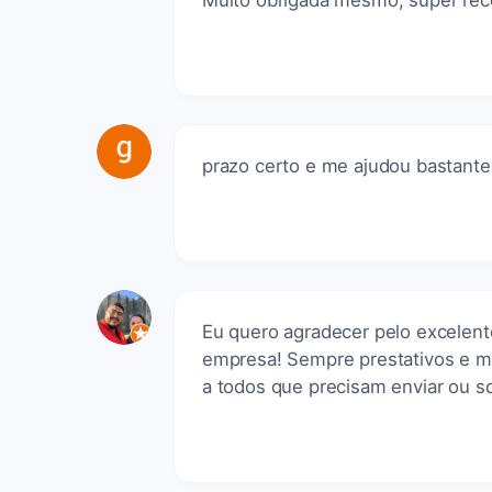
Muito obrigada mesmo, super re
prazo certo e me ajudou bastante
Eu quero agradecer pelo excelen
empresa! Sempre prestativos e m
a todos que precisam enviar ou s