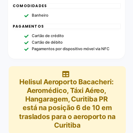
COMODIDADES
Banheiro
PAGAMENTOS
Cartão de crédito
Cartão de débito
Pagamentos por dispositivo móvel via NFC
Helisul Aeroporto Bacacheri:
Aeromédico, Táxi Aéreo,
Hangaragem, Curitiba PR
está na posição
6
de
10
em
traslados para o aeroporto na
Curitiba