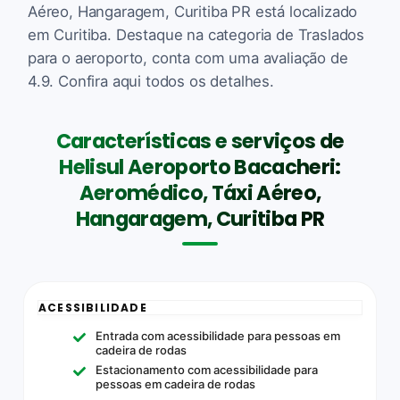
Aéreo, Hangaragem, Curitiba PR está localizado
em Curitiba. Destaque na categoria de Traslados
para o aeroporto, conta com uma avaliação de
4.9. Confira aqui todos os detalhes.
Características e serviços de
Helisul Aeroporto Bacacheri:
Aeromédico, Táxi Aéreo,
Hangaragem, Curitiba PR
ACESSIBILIDADE
Entrada com acessibilidade para pessoas em
cadeira de rodas
Estacionamento com acessibilidade para
pessoas em cadeira de rodas