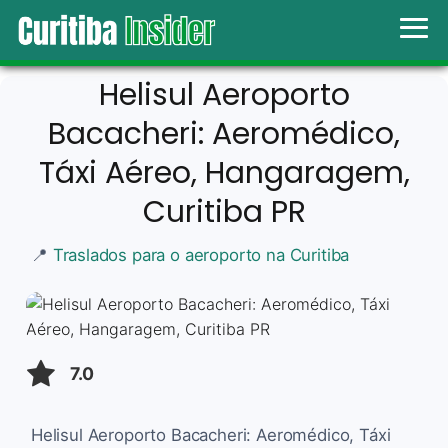
Helisul Aeroporto
Bacacheri: Aeromédico,
Táxi Aéreo, Hangaragem,
Curitiba PR
📍
Traslados para o aeroporto na Curitiba
7.0
Helisul Aeroporto Bacacheri: Aeromédico, Táxi