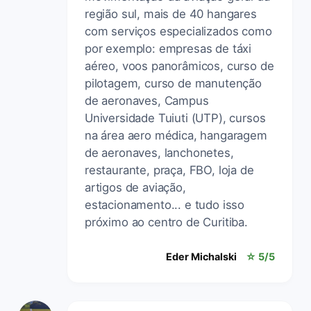
região sul, mais de 40 hangares
com serviços especializados como
por exemplo: empresas de táxi
aéreo, voos panorâmicos, curso de
pilotagem, curso de manutenção
de aeronaves, Campus
Universidade Tuiuti (UTP), cursos
na área aero médica, hangaragem
de aeronaves, lanchonetes,
restaurante, praça, FBO, loja de
artigos de aviação,
estacionamento... e tudo isso
próximo ao centro de Curitiba.
Eder Michalski
☆ 5/5