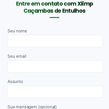
Entre em contato com Xlimp
Caçambas de Entulhos
Seu nome
Seu email
Assunto
Sua mensagem (opcional)