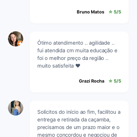
Bruno Matos
☆ 5/5
Ótimo atendimento .. agilidade ..
fui atendida cm muita educação e
foi o melhor preço da região ..
muito satisfeita ❤️
Grazi Rocha
☆ 5/5
Solícitos do início ao fim, facilitou a
entrega e retirada da caçamba,
precisamos de um prazo maior e o
mesmo concordou e negociou de