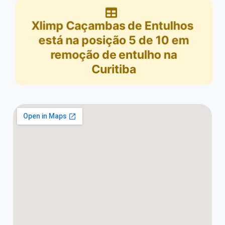
Xlimp Caçambas de Entulhos
está na posição
5
de
10
em
remoção de entulho na
Curitiba