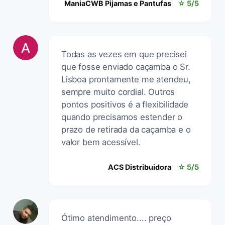
ManiaCWB Pijamas e Pantufas
☆ 5/5
Todas as vezes em que precisei
que fosse enviado caçamba o Sr.
Lisboa prontamente me atendeu,
sempre muito cordial. Outros
pontos positivos é a flexibilidade
quando precisamos estender o
prazo de retirada da caçamba e o
valor bem acessível.
ACS Distribuidora
☆ 5/5
Ótimo atendimento.... preço